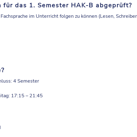
für das 1. Semester HAK-B abgeprüft?
Fachsprache im Unterricht folgen zu können (Lesen, Schreiben
e?
hluss: 4 Semester
eitag: 17:15 – 21:45
d