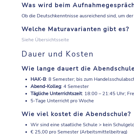
Was wird beim Aufnahmegespräch 
Ob die Deutschkenntnisse ausreichend sind, um der 
Welche Maturavarianten gibt es?
Siehe Übersichtsseite
Dauer und Kosten
Wie lange dauert die Abendschul
HAK-B
: 8 Semester; bis zum Handelsschulabsc
Abend-Kolleg
: 4 Semester
Tägliche Unterrichtszeit
: 18:00 – 21:45 Uhr; Fr
5-Tage Unterricht pro Woche
Wie viel kostet die Abendschule?
Wir sind eine staatliche Schule > kein Schulgel
€ 25,00 pro Semester (Arbeitsmittelbeitrag)