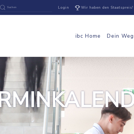
Login
Wir haben den Staatspreis!
ibc Home
Dein Weg
RMINKALEN