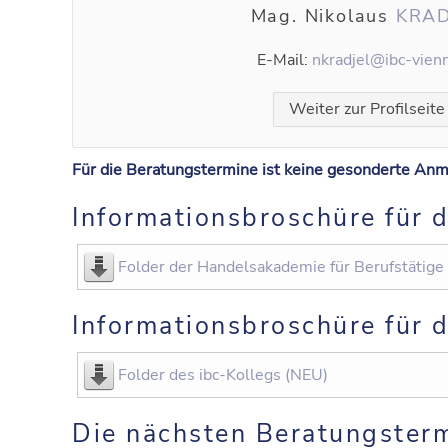
Mag. Nikolaus
KRAD
E-Mail:
nkradjel@ibc-vienn
Weiter zur Profilseite
Für die Beratungstermine ist keine gesonderte Anm
Informationsbroschüre für
Folder der Handelsakademie für Berufstätige
Informationsbroschüre für 
Folder des ibc-Kollegs (NEU)
Die nächsten Beratungsterm