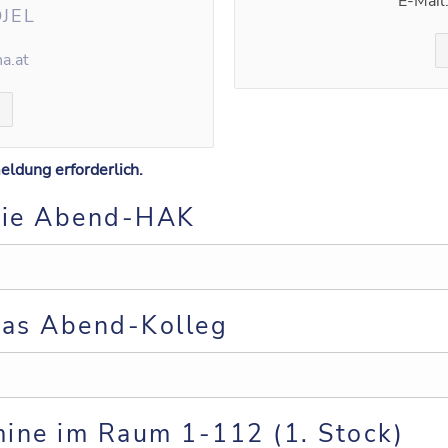
E-Mail
JEL
a.at
eldung erforderlich.
 die Abend-HAK
das Abend-Kolleg
ine im Raum 1-112 (1. Stock)