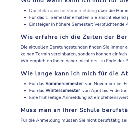
Wo und wann kann ich mich für d
Die
elektronische Voranmeldung
über die Homep
Für das 1. Semester erhalten Sie anschließend
Einsteiger in höhere Semester: Verpflichtende
Wie erfahre ich die Zeiten der Be
Die aktuellen Beratungsstunden finden Sie immer 
keinen Termin vereinbaren, sondern können einfac
Wir empfehlen Ihnen daher, nicht erst zu Ende der 
Wie lange kann ich mich für die 
Für das
Sommersemester
: von November bis E
Für das
Wintersemester
: von April bis Ende Jun
Eine frühzeitige Anmeldung ist empfehlenswert
Muss man an Ihrer Schule berufstä
Für die Anmeldung müssen Sie nicht berufstätig sei