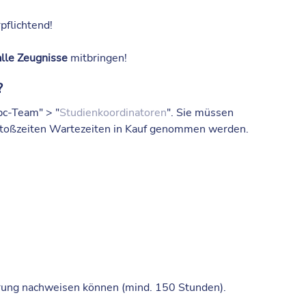
pflichtend!
alle Zeugnisse
mitbringen!
?
bc-Team" > "
Studienkoordinatoren
". Sie müssen
Stoßzeiten Wartezeiten in Kauf genommen werden.
ahrung nachweisen können (mind. 150 Stunden).