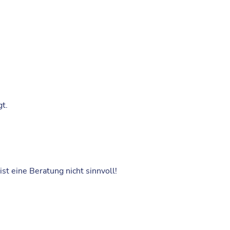
gt.
st eine Beratung nicht sinnvoll!