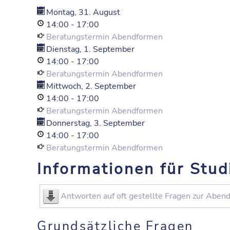
Montag, 31. August
14:00
-
17:00
Beratungstermin Abendformen
Dienstag, 1. September
14:00
-
17:00
Beratungstermin Abendformen
Mittwoch, 2. September
14:00
-
17:00
Beratungstermin Abendformen
Donnerstag, 3. September
14:00
-
17:00
Beratungstermin Abendformen
Informationen für Stu
Antworten auf oft gestellte Fragen zur Aben
Grundsätzliche Fragen