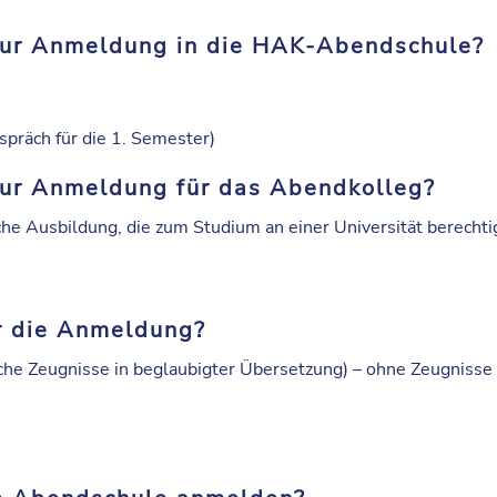
zur Anmeldung in die HAK-Abendschule?
räch für die 1. Semester)
zur Anmeldung für das Abendkolleg?
he Ausbildung, die zum Studium an einer Universität berechti
r die Anmeldung?
he Zeugnisse in beglaubigter Übersetzung) – ohne Zeugnisse i