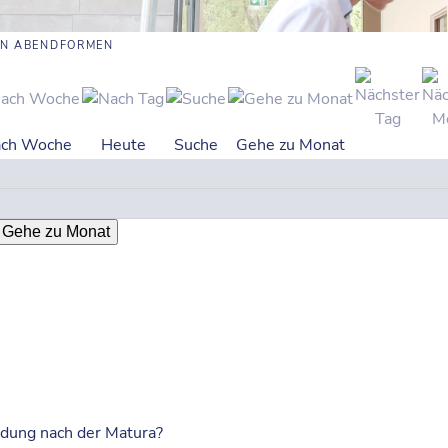
IN ABENDFORMEN
ch Woche
Heute
Suche
Gehe zu Monat
Gehe zu Monat
ildung nach der Matura?