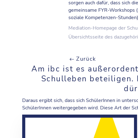
sorgen auch dafür, dass sich d
gemeinsame FYR-Workshops (Fi
soziale Kompetenzen-Stunden) 
Mediation-Homepage der Schu
Übersichtsseite des dazugehör
Zurück
Am
ibc
ist es außerorden
Schulleben beteiligen.
dü
Daraus ergibt sich, dass sich SchülerInnen in unter
SchülerInnen
weitergegeben
wird. Diese Art der Sc