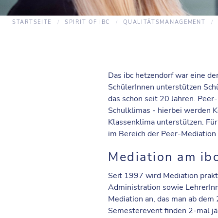
STARTSEITE
SPIRIT OF IBC
QUALITÄTSMANAGEMENT
Das ibc hetzendorf war eine de
SchülerInnen unterstützen Sch
das schon seit 20 Jahren. Pee
Schulklimas - hierbei werden K
Klassenklima unterstützen. Für
im Bereich der Peer-Mediation 
Mediation am ib
Seit 1997 wird Mediation prakt
Administration sowie LehrerInn
Mediation an, das man ab dem 
Semesterevent finden 2-mal jäh