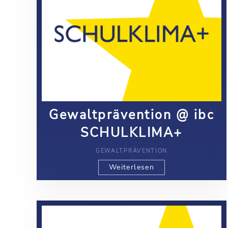
Gewaltprävention @ ibc
SCHULKLIMA+
GEWALTPRÄVENTION
Weiterlesen