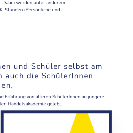
en. Dabei werden unter anderem
K-Stunden (Persönliche und
nnen und Schüler selbst am
n auch die SchülerInnen
den
.
nd Erfahrung von älteren SchülerInnen an jüngere
nalen Handelsakademie gelebt.