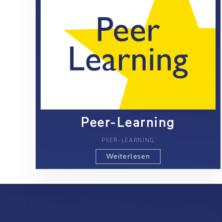
Peer-Learning
PEER-LEARNING
Weiterlesen