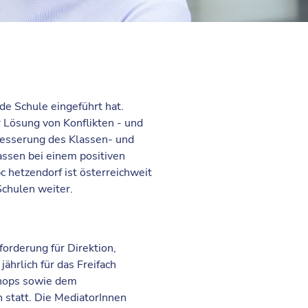
de Schule eingeführt hat.
 Lösung von Konflikten - und
besserung des Klassen- und
assen bei einem positiven
 hetzendorf ist österreichweit
Schulen weiter.
forderung für Direktion,
ährlich für das Freifach
shops sowie dem
 statt. Die MediatorInnen