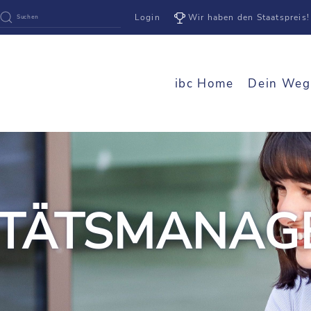
Login
Wir haben den Staatspreis!
ibc Home
Dein Weg
ITÄTSMANAG