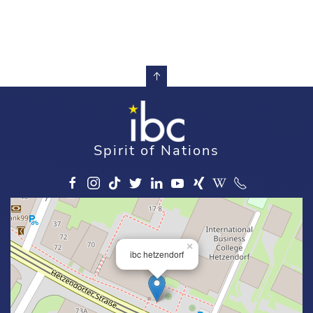
Spirit of Nations
×
ibc hetzendorf