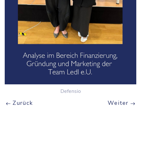
Defensio
Zurück
Weiter