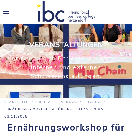
VERANSTALTUNGEN
Hier finden sich Berichte von diversen
internen und externen
Schulveranstaltungen.
STARTSEITE
IBC LIVE
VERANSTALTUNGEN
ERNÄHRUNGSWORKSHOP FÜR ERSTE KLASSEN AM
03.11.2025
Ernährungsworkshop für