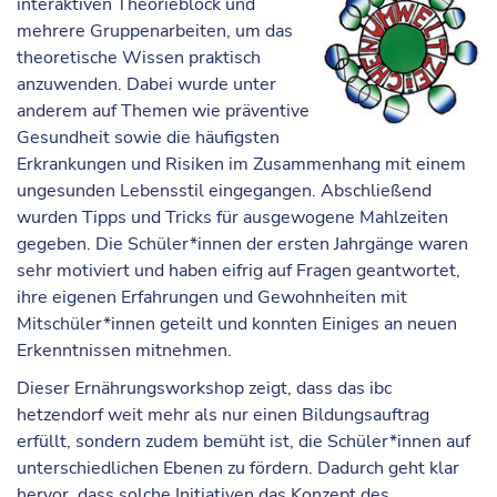
interaktiven Theorieblock und
mehrere Gruppenarbeiten, um das
theoretische Wissen praktisch
anzuwenden. Dabei wurde unter
anderem auf Themen wie präventive
Gesundheit sowie die häufigsten
Erkrankungen und Risiken im Zusammenhang mit einem
ungesunden Lebensstil eingegangen. Abschließend
wurden Tipps und Tricks für ausgewogene Mahlzeiten
gegeben. Die Schüler*innen der ersten Jahrgänge waren
sehr motiviert und haben eifrig auf Fragen geantwortet,
ihre eigenen Erfahrungen und Gewohnheiten mit
Mitschüler*innen geteilt und konnten Einiges an neuen
Erkenntnissen mitnehmen.
Dieser Ernährungsworkshop zeigt, dass das ibc
hetzendorf weit mehr als nur einen Bildungsauftrag
erfüllt, sondern zudem bemüht ist, die Schüler*innen auf
unterschiedlichen Ebenen zu fördern. Dadurch geht klar
hervor, dass solche Initiativen das Konzept des