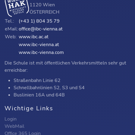
1120 Wien
ÖSTERREICH
Tel.:
(+43 1) 804 35 79
eMail:
office@ibc-vienna.at
Web:
www.ibc.ac.at
www.ibc-vienna.at
www.ibc-vienna.com
Die Schule ist mit öffentlichen Verkehrsmitteln sehr gut
erreichbar:
Straßenbahn Linie 62
Schnellbahnlinien S2, S3 und S4
Buslinien 16A und 64B
Wichtige Links
Login
WebMail
Office 365 Login