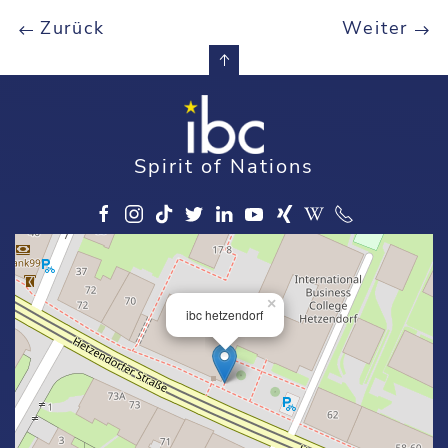
Zurück
Weiter
Spirit of Nations
×
ibc hetzendorf