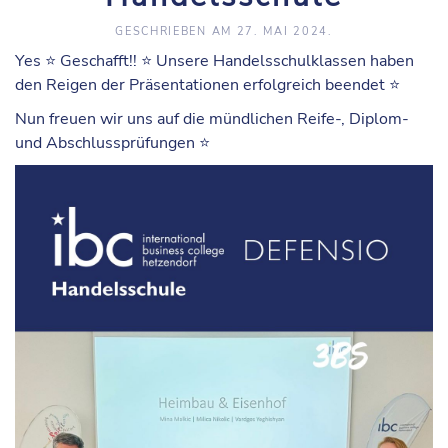
GESCHRIEBEN AM
27. MAI 2024
.
Yes ⭐️ Geschafft!! ⭐️ Unsere Handelsschulklassen haben
den Reigen der Präsentationen erfolgreich beendet ⭐️
Nun freuen wir uns auf die mündlichen Reife-, Diplom-
und Abschlussprüfungen ⭐️