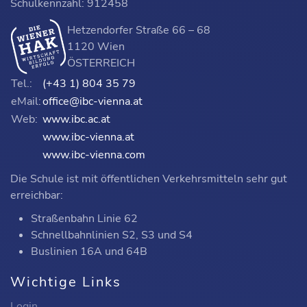
Schulkennzahl: 912458
Hetzendorfer Straße 66 – 68
1120 Wien
ÖSTERREICH
Tel.:
(+43 1) 804 35 79
eMail:
office@ibc-vienna.at
Web:
www.ibc.ac.at
www.ibc-vienna.at
www.ibc-vienna.com
Die Schule ist mit öffentlichen Verkehrsmitteln sehr gut
erreichbar:
Straßenbahn Linie 62
Schnellbahnlinien S2, S3 und S4
Buslinien 16A und 64B
Wichtige Links
Login