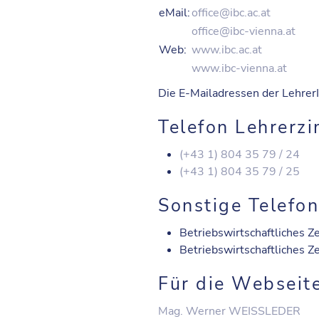
eMail:
office@ibc.ac.at
office@ibc-vienna.at
Web:
www.ibc.ac.at
www.ibc-vienna.at
Die E-Mailadressen der LehrerI
Telefon Lehrerz
(+43 1) 804 35 79 / 24
(+43 1) 804 35 79 / 25
Sonstige Telef
Betriebswirtschaftliches 
Betriebswirtschaftliches 
Für die Webseit
Mag. Werner WEISSLEDER