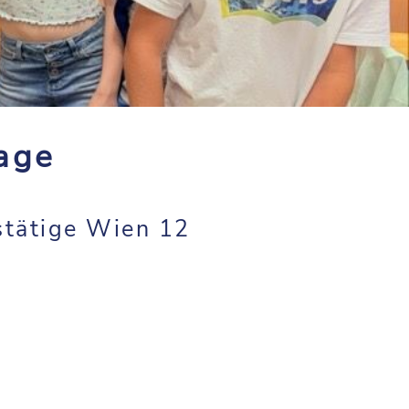
age
tätige Wien 12