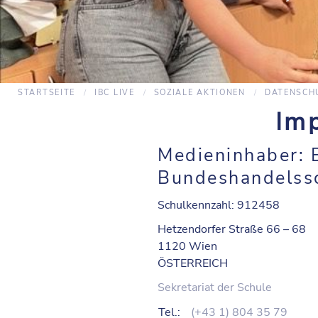
STARTSEITE
IBC LIVE
SOZIALE AKTIONEN
DATENSCH
Im
Medieninhaber:
Bundeshandelssc
Schulkennzahl: 912458
Hetzendorfer Straße 66 – 68
1120 Wien
ÖSTERREICH
Sekretariat der Schule
Tel.:
(+43 1) 804 35 79