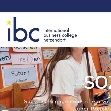
SO
Soziales Engagement ist ein wic
über Projekt