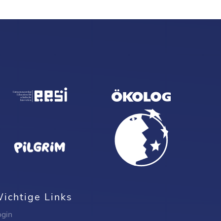
ichtige Links
ogin