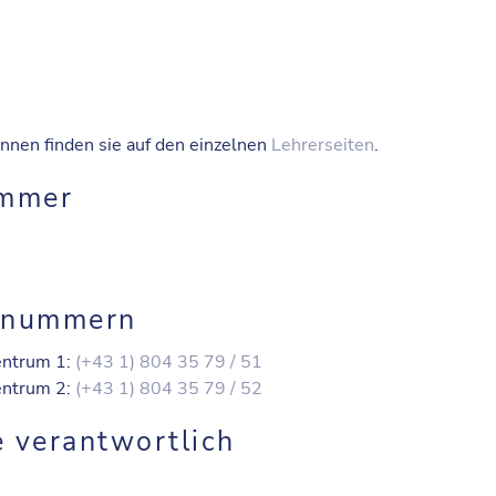
nnen finden sie auf den einzelnen
Lehrerseiten
.
immer
onnummern
Zentrum 1:
(+43 1) 804 35 79 / 51
Zentrum 2:
(+43 1) 804 35 79 / 52
e verantwortlich