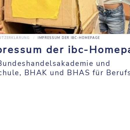
UTZERKLÄRUNG
IMPRESSUM DER IBC-HOMEPAGE
pressum der ibc-Homep
 Bundeshandelsakademie und
hule, BHAK und BHAS für Berufs