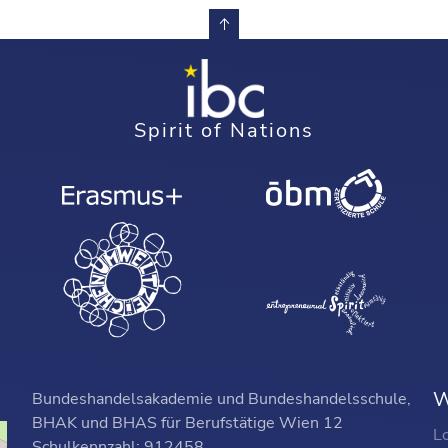
Spirit of Nations
W
Bundeshandelsakademie und Bundeshandelsschule,
BHAK und BHAS für Berufstätige Wien 12
L
Schulkennzahl: 912458