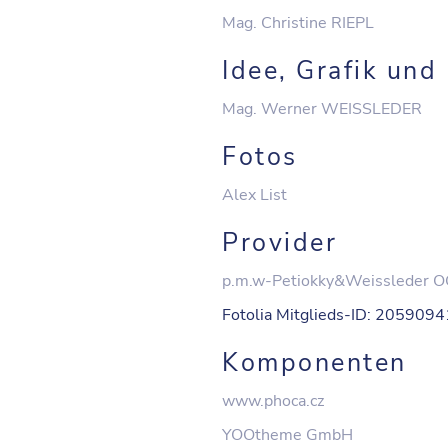
Mag. Christine RIEPL
Idee, Grafik und
Mag. Werner WEISSLEDER
Fotos
Alex List
Provider
p.m.w-Petiokky&Weissleder 
Fotolia Mitglieds-ID: 205909
Komponenten
www.phoca.cz
YOOtheme GmbH