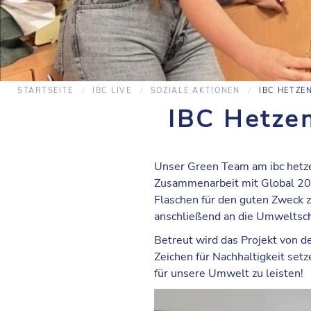
STARTSEITE
IBC LIVE
SOZIALE AKTIONEN
IBC HETZE
IBC Hetzen
Unser Green Team am ibc hetzen
Zusammenarbeit mit Global 200
Flaschen für den guten Zweck
anschließend an die Umweltsch
Betreut wird das Projekt von d
Zeichen für Nachhaltigkeit set
für unsere Umwelt zu leisten!