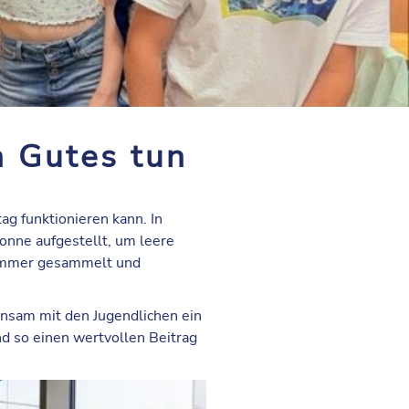
n Gutes tun
ag funktionieren kann. In
onne aufgestellt, um leere
Sommer gesammelt und
insam mit den Jugendlichen ein
nd so einen wertvollen Beitrag