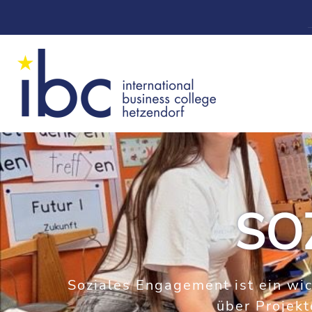
SO
Soziales Engagement ist ein wic
über Projekt