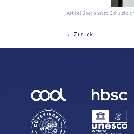
Artikel über unsere Schulaktio
Zurück