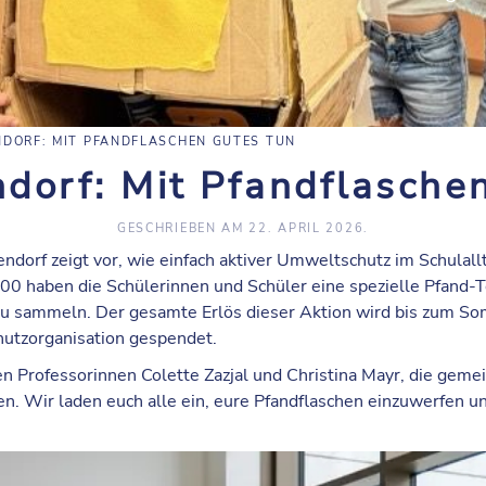
NDORF: MIT PFANDFLASCHEN GUTES TUN
dorf: Mit Pfandflasche
GESCHRIEBEN AM
22. APRIL 2026
.
dorf zeigt vor, wie einfach aktiver Umweltschutz im Schulallt
0 haben die Schülerinnen und Schüler eine spezielle Pfand-T
 zu sammeln. Der gesamte Erlös dieser Aktion wird bis zum 
utzorganisation gespendet.
en Professorinnen Colette Zazjal und Christina Mayr, die geme
zen. Wir laden euch alle ein, eure Pfandflaschen einzuwerfen u