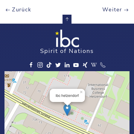
Zurück
Weiter
Spirit of Nations
×
ibc hetzendorf