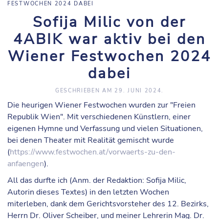
FESTWOCHEN 2024 DABEI
Sofija Milic von der
4ABIK war aktiv bei den
Wiener Festwochen 2024
dabei
GESCHRIEBEN AM
29. JUNI 2024
.
Die heurigen Wiener Festwochen wurden zur "Freien
Republik Wien". Mit verschiedenen Künstlern, einer
eigenen Hymne und Verfassung und vielen Situationen,
bei denen Theater mit Realität gemischt wurde
(
https://www.festwochen.at/vorwaerts-zu-den-
anfaengen
).
All das durfte ich (Anm. der Redaktion: Sofija Milic,
Autorin dieses Textes) in den letzten Wochen
miterleben, dank dem Gerichtsvorsteher des 12. Bezirks,
Herrn Dr. Oliver Scheiber, und meiner Lehrerin Mag. Dr.