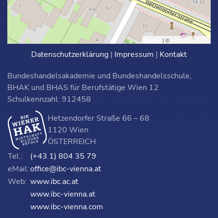
Leaflet
| ©
OpenStreetMap
Datenschutzerklärung
|
Impressum
|
Kontakt
Bundeshandelsakademie und Bundeshandelsschule,
BHAK und BHAS für Berufstätige Wien 12
Schulkennzahl: 912458
Hetzendorfer Straße 66 – 68
1120 Wien
ÖSTERREICH
Tel.:
(+43 1) 804 35 79
eMail:
office@ibc-vienna.at
Web:
www.ibc.ac.at
www.ibc-vienna.at
www.ibc-vienna.com