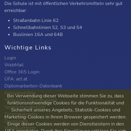
Die Schule ist mit öffentlichen Verkehrsmitteln sehr gut
erreichbar:
Straßenbahn Linie 62
Schnellbahnlinien S2, S3 und S4
Buslinien 16A und 64B
Wichtige Links
Login
WebMail
Office 365 Login
ÜFA: act.at
Diplomarbeiten-Datenbank
Bibliothek@ibc
Bei Verwendung dieser Webseite stimmen Sie zu, dass
WebUntis (Stundenplan)
funktionsnotwendige Cookies für die Funktionalität und
Sprechstundenliste
Sicherheit unseres Angebots, Statistik-Cookies und
Terminkalender
Marketing-Cookies in Ihrem Browser gespeichert werden.
Downloads
Einige dieser Cookies werden von Dienstleistern in den
Wahlplattform