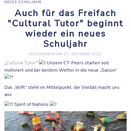
NEUES SCHULJAHR
Auch für das Freifach
"Cultural Tutor" beginnt
wieder ein neues
Schuljahr
GESCHRIEBEN AM
17. OKTOBER 2022
.
„
Cultural Tutor
“
Unsere CT-Peers starten voll
motiviert und bei bestem Wetter in die neue „Saison“
Das „WIR“ steht im Mittelpunkt, die Vielfalt macht uns
aus.
Spirit of Nations