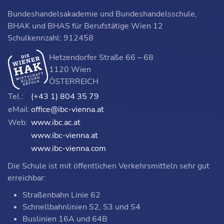
Bundeshandelsakademie und Bundeshandelsschule,
BHAK und BHAS für Berufstätige Wien 12
Schulkennzahl: 912458
Hetzendorfer Straße 66 – 68
1120 Wien
ÖSTERREICH
Tel.:
(+43 1) 804 35 79
eMail:
office@ibc-vienna.at
Web:
www.ibc.ac.at
www.ibc-vienna.at
www.ibc-vienna.com
Die Schule ist mit öffentlichen Verkehrsmitteln sehr gut
erreichbar:
Straßenbahn Linie 62
Schnellbahnlinien S2, S3 und S4
Buslinien 16A und 64B