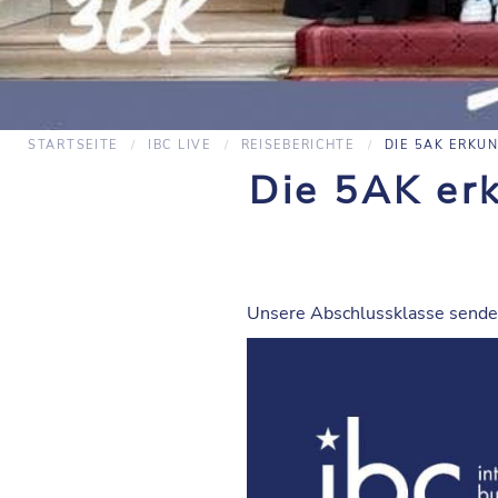
STARTSEITE
IBC LIVE
REISEBERICHTE
DIE 5AK ERKUN
Die 5AK er
Unsere Abschlussklasse sende