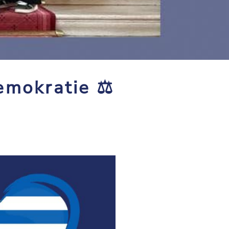
mokratie ⚖️