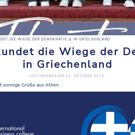
DET DIE WIEGE DER DEMOKRATIE ⚖️ IN GRIECHENLAND
kundet die Wiege der De
in Griechenland
GESCHRIEBEN AM
10. OKTOBER 2024
.
t sonnige Grüße aus Athen.