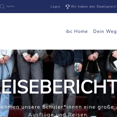
Login
Wir haben den Staatspreis!
ibc Home
Dein Weg
EISEBERICH
nehmen unsere Schüler*innen eine große 
Ausflüge und Reisen.