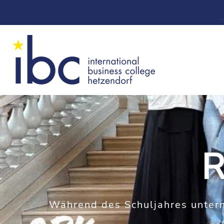
R
Während des Schuljahres unter