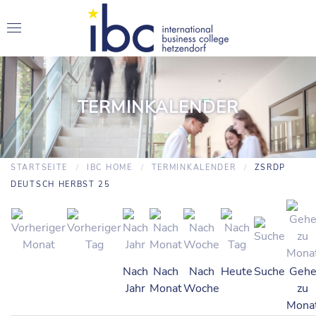
TERMINKALENDER
STARTSEITE
IBC HOME
TERMINKALENDER
ZSRDP
DEUTSCH HERBST 25
Nach
Nach
Nach
Heute
Suche
Geh
Jahr
Monat
Woche
zu
Mona