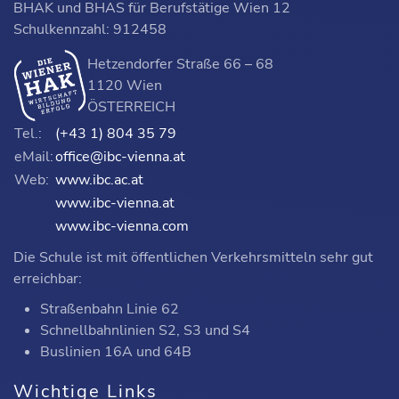
BHAK und BHAS für Berufstätige Wien 12
Schulkennzahl: 912458
Hetzendorfer Straße 66 – 68
1120 Wien
ÖSTERREICH
Tel.:
(+43 1) 804 35 79
eMail:
office@ibc-vienna.at
Web:
www.ibc.ac.at
www.ibc-vienna.at
www.ibc-vienna.com
Die Schule ist mit öffentlichen Verkehrsmitteln sehr gut
erreichbar:
Straßenbahn Linie 62
Schnellbahnlinien S2, S3 und S4
Buslinien 16A und 64B
Wichtige Links