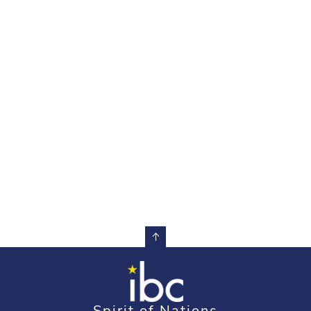
Spirit of Nations