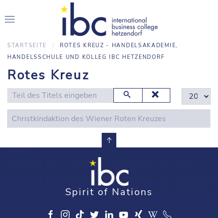
STARTSEITE
ROTES KREUZ - HANDELSAKADEMIE,
HANDELSSCHULE UND KOLLEG IBC HETZENDORF
Rotes Kreuz
Teil des Titels eingeben
Anzeige #
Christkindaktion des Wiener Roten Kreuzes
Spirit of Nations