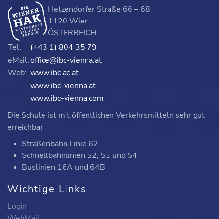
Hetzendorfer Straße 66 – 68
1120 Wien
ÖSTERREICH
Tel.:
(+43 1) 804 35 79
eMail:
office@ibc-vienna.at
Web:
www.ibc.ac.at
www.ibc-vienna.at
www.ibc-vienna.com
Die Schule ist mit öffentlichen Verkehrsmitteln sehr gut
erreichbar:
Straßenbahn Linie 62
Schnellbahnlinien S2, S3 und S4
Buslinien 16A und 64B
Wichtige Links
Login
WebMail