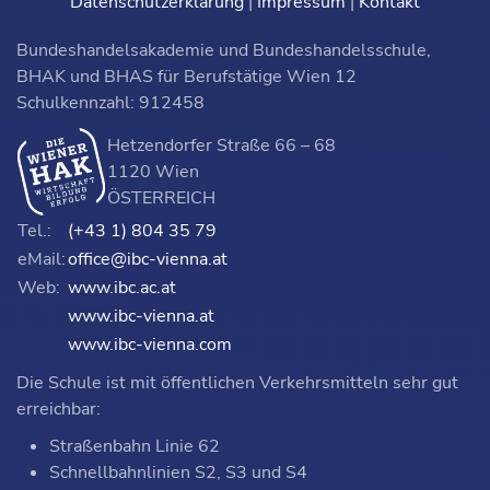
Datenschutzerklärung
|
Impressum
|
Kontakt
Bundeshandelsakademie und Bundeshandelsschule,
BHAK und BHAS für Berufstätige Wien 12
Schulkennzahl: 912458
Hetzendorfer Straße 66 – 68
1120 Wien
ÖSTERREICH
Tel.:
(+43 1) 804 35 79
eMail:
office@ibc-vienna.at
Web:
www.ibc.ac.at
www.ibc-vienna.at
www.ibc-vienna.com
Die Schule ist mit öffentlichen Verkehrsmitteln sehr gut
erreichbar:
Straßenbahn Linie 62
Schnellbahnlinien S2, S3 und S4