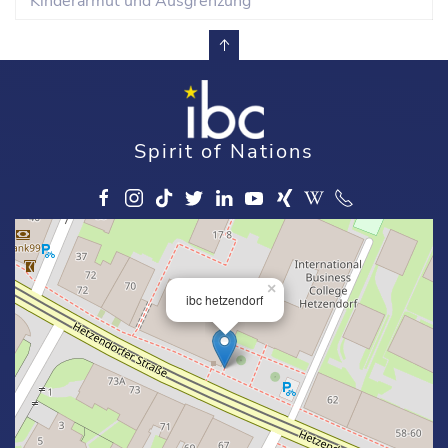
“Kinderarmut und Ausgrenzung”
Spirit of Nations
×
ibc hetzendorf