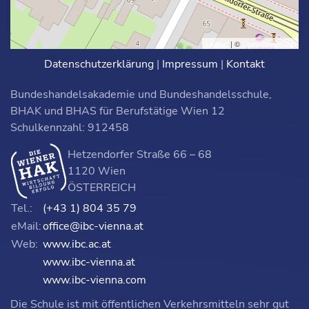
Leaflet
| ©
OpenStreetMap
Datenschutzerklärung
|
Impressum
|
Kontakt
Bundeshandelsakademie und Bundeshandelsschule,
BHAK und BHAS für Berufstätige Wien 12
Schulkennzahl: 912458
Hetzendorfer Straße 66 – 68
1120 Wien
ÖSTERREICH
Tel.:
(+43 1) 804 35 79
eMail:
office@ibc-vienna.at
Web:
www.ibc.ac.at
www.ibc-vienna.at
www.ibc-vienna.com
Die Schule ist mit öffentlichen Verkehrsmitteln sehr gut