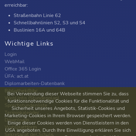
erreichbar:
Straßenbahn Linie 62
Schnellbahnlinien S2, S3 und S4
Buslinien 16A und 64B
Wichtige Links
Login
WebMail
Office 365 Login
ÜFA: act.at
Diplomarbeiten-Datenbank
Bibliothek@ibc
Bei Verwendung dieser Webseite stimmen Sie zu, dass
WebUntis (Stundenplan)
funktionsnotwendige Cookies für die Funktionalität und
Sprechstundenliste
Sicherheit unseres Angebots, Statistik-Cookies und
Terminkalender
Marketing-Cookies in Ihrem Browser gespeichert werden.
Downloads
Einige dieser Cookies werden von Dienstleistern in den
Wahlplattform
USA angeboten. Durch Ihre Einwilligung erklären Sie sich
Sekretariat der Schule