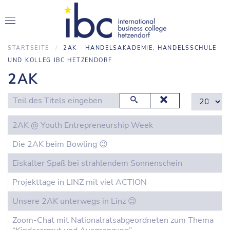
STARTSEITE
2AK - HANDELSAKADEMIE, HANDELSSCHULE
UND KOLLEG IBC HETZENDORF
2AK
Teil des Titels eingeben
Anzeige #
2AK @ Youth Entrepreneurship Week
Die 2AK beim Bowling 😉
Eiskalter Spaß bei strahlendem Sonnenschein
Projekttage in LINZ mit viel ACTION
Unsere 2AK unterwegs in Linz 😉
Zoom-Chat mit Nationalratsabgeordneten zum Thema