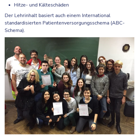
Hitze- und Kälteschäden
Der Lehrinhalt basiert auch einem International
standardisierten Patientenversorgungsschema (ABC-
Schema).