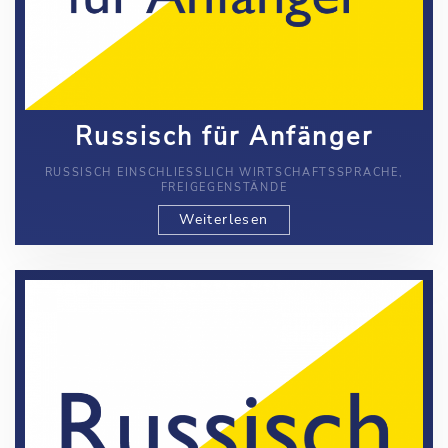
Russisch für Anfänger
RUSSISCH EINSCHLIESSLICH WIRTSCHAFTSSPRACHE, F
REIGEGENSTÄNDE
Weiterlesen