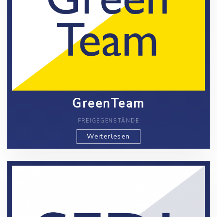
GreenTeam
FREIGEGENSTÄNDE
Weiterlesen