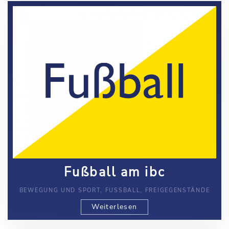
Fußball am ibc
BEWEGUNG UND SPORT, FUSSBALL, FREIGEGENSTÄNDE
Weiterlesen