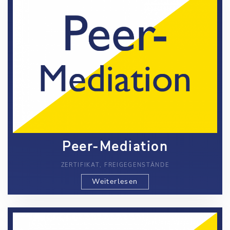
Peer-Mediation
ZERTIFIKAT, FREIGEGENSTÄNDE
Weiterlesen