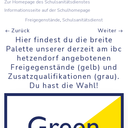
Zur Homepage des Schulsanitätsdienstes
Informationsseite auf der Schulhomepage
Freigegenstände
,
Schulsanitätsdienst
Zurück
Weiter
Hier findest du die breite
Palette unserer derzeit am ibc
hetzendorf angebotenen
Freigegenstände (gelb) und
Zusatzqualifikationen (grau).
Du hast die Wahl!