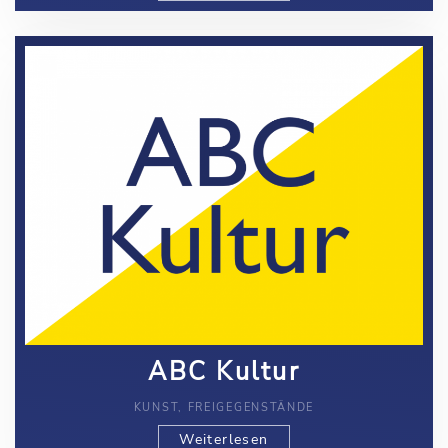
ABC Kultur
KUNST, FREIGEGENSTÄNDE
Weiterlesen