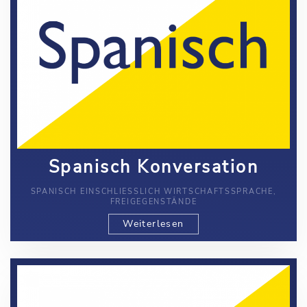
Spanisch Konversation
SPANISCH EINSCHLIESSLICH WIRTSCHAFTSSPRACHE, F
REIGEGENSTÄNDE
Weiterlesen