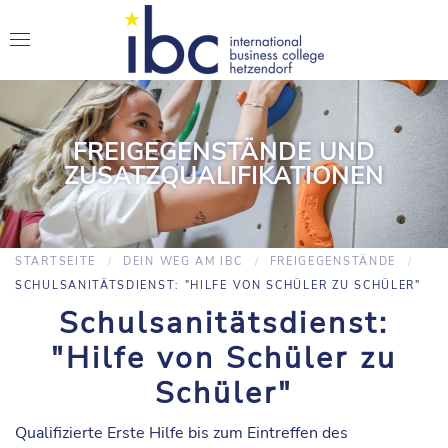
FREIGEGENSTÄNDE UND
ZUSATZQUALIFIKATIONEN
STARTSEITE
DEIN WEG AM IBC
FREIGEGENSTÄNDE
SCHULSANITÄTSDIENST: "HILFE VON SCHÜLER ZU SCHÜLER"
Schulsanitätsdienst:
"Hilfe von Schüler zu
Schüler"
Qualifizierte Erste Hilfe bis zum Eintreffen des