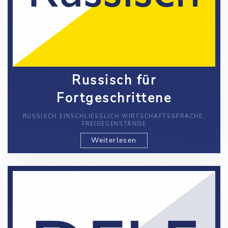
Russisch für
Fortgeschrittene
RUSSISCH EINSCHLIESSLICH WIRTSCHAFTSSPRACHE, F
REIGEGENSTÄNDE
Weiterlesen