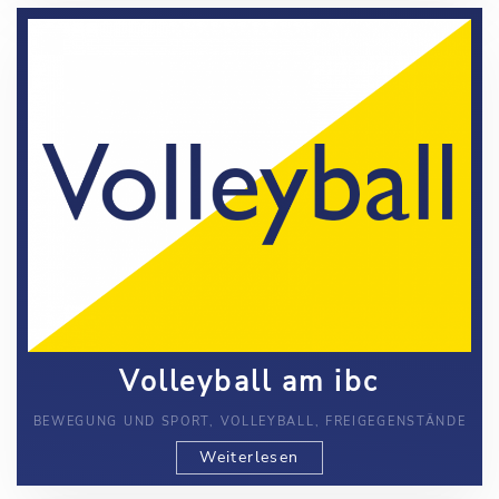
Volleyball am ibc
BEWEGUNG UND SPORT, VOLLEYBALL, FREIGEGENSTÄNDE
Weiterlesen