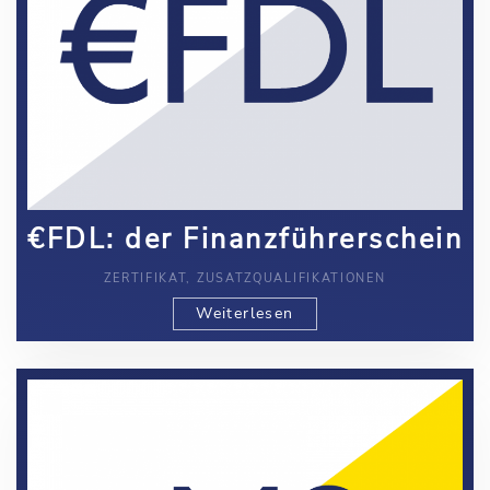
€FDL: der Finanzführerschein
ZERTIFIKAT, ZUSATZQUALIFIKATIONEN
Weiterlesen