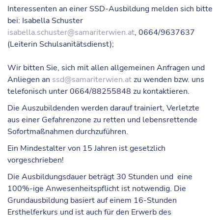
Interessenten an einer SSD-Ausbildung melden sich bitte
bei: Isabella Schuster
isabella.schuster@samariterwien.at
, 0664/9637637
(Leiterin Schulsanitätsdienst);
Wir bitten Sie, sich mit allen allgemeinen Anfragen und
Anliegen an
ssd@samariterwien.at
zu wenden bzw. uns
telefonisch unter 0664/88255848 zu kontaktieren.
Die Auszubildenden werden darauf trainiert, Verletzte
aus einer Gefahrenzone zu retten und lebensrettende
Sofortmaßnahmen durchzuführen.
Ein Mindestalter von 15 Jahren ist gesetzlich
vorgeschrieben!
Die Ausbildungsdauer beträgt 30 Stunden und eine
100%-ige Anwesenheitspflicht ist notwendig. Die
Grundausbildung basiert auf einem 16-Stunden
Ersthelferkurs und ist auch für den Erwerb des