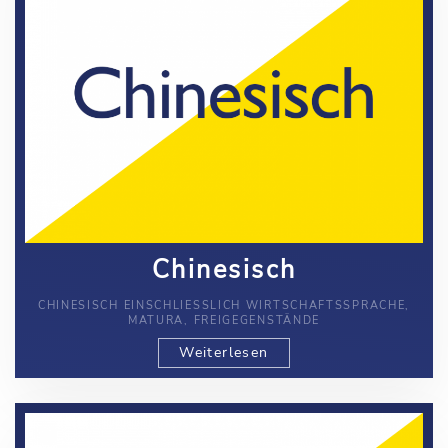
Chinesisch
CHINESISCH EINSCHLIESSLICH WIRTSCHAFTSSPRACHE, M
ATURA, FREIGEGENSTÄNDE
Weiterlesen