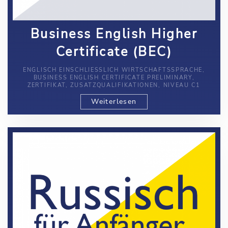
Business English Higher
Certificate (BEC)
ENGLISCH EINSCHLIESSLICH WIRTSCHAFTSSPRACHE, B
USINESS ENGLISH CERTIFICATE PRELIMINARY, Z
ERTIFIKAT, ZUSATZQUALIFIKATIONEN, NIVEAU C1
Weiterlesen