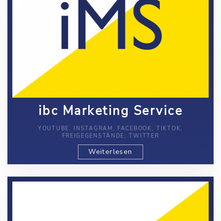
ibc Marketing Service
YOUTUBE, INSTAGRAM, FACEBOOK, TIKTOK,
FREIGEGENSTÄNDE, TWITTER
Weiterlesen