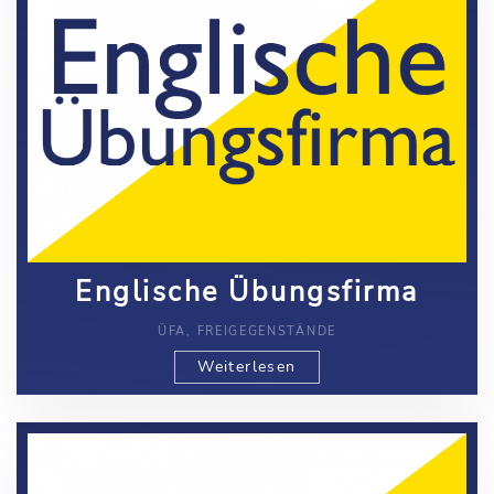
Englische Übungsfirma
ÜFA, FREIGEGENSTÄNDE
Weiterlesen