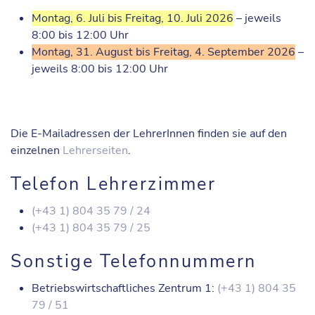
Montag, 6. Juli bis Freitag, 10. Juli 2026
– jeweils
8:00 bis 12:00 Uhr
Montag, 31. August bis Freitag, 4. September 2026
–
jeweils 8:00 bis 12:00 Uhr
Die E-Mailadressen der LehrerInnen finden sie auf den
einzelnen
Lehrerseiten
.
Telefon Lehrerzimmer
(+43 1) 804 35 79 / 24
(+43 1) 804 35 79 / 25
Sonstige Telefonnummern
Betriebswirtschaftliches Zentrum 1:
(+43 1) 804 35
79 / 51