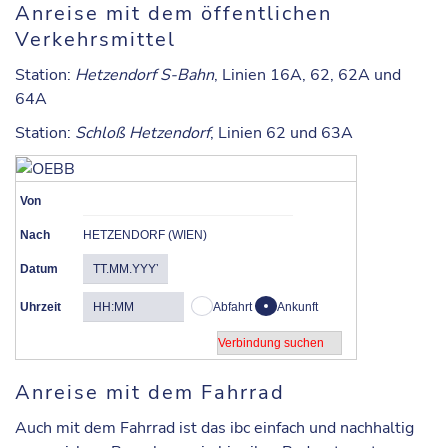
Anreise mit dem öffentlichen
Verkehrsmittel
Station
:
Hetzendorf S-Bahn
, Linien 16A, 62, 62A und
64A
Station
:
Schloß Hetzendorf
, Linien 62 und 63A
Von
Nach
HETZENDORF (WIEN)
Datum
Uhrzeit
Abfahrt
Ankunft
Anreise mit dem Fahrrad
Auch mit dem Fahrrad ist das ibc einfach und nachhaltig