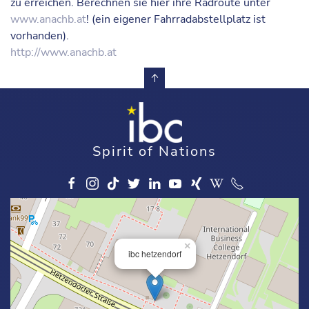
zu erreichen. Berechnen sie hier ihre Radroute unter
www.anachb.at
! (ein eigener Fahrradabstellplatz ist
vorhanden).
http://www.anachb.at
Spirit of Nations
×
ibc hetzendorf