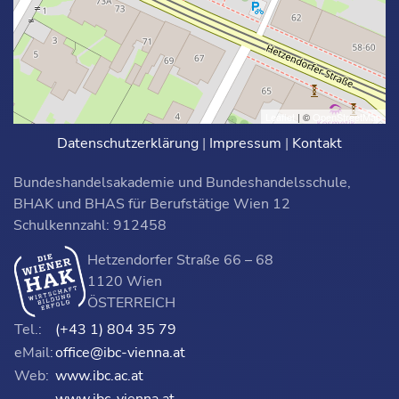
Leaflet
| ©
OpenStreetMap
Datenschutzerklärung
|
Impressum
|
Kontakt
Bundeshandelsakademie und Bundeshandelsschule,
BHAK und BHAS für Berufstätige Wien 12
Schulkennzahl: 912458
Hetzendorfer Straße 66 – 68
1120 Wien
ÖSTERREICH
Tel.:
(+43 1) 804 35 79
eMail:
office@ibc-vienna.at
Web:
www.ibc.ac.at