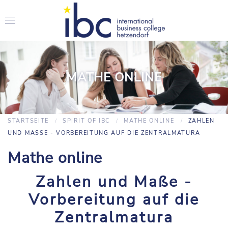
MATHE ONLINE
STARTSEITE
SPIRIT OF IBC
MATHE ONLINE
ZAHLEN
UND MASSE - VORBEREITUNG AUF DIE ZENTRALMATURA
Mathe online
Zahlen und Maße -
Vorbereitung auf die
Zentralmatura