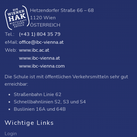
Hetzendorfer Straße 66 – 68
1120 Wien
ÖSTERREICH
Tel.:
(+43 1) 804 35 79
eMail:
office@ibc-vienna.at
Web:
www.ibc.ac.at
www.ibc-vienna.at
www.ibc-vienna.com
Die Schule ist mit öffentlichen Verkehrsmitteln sehr gut
erreichbar:
Straßenbahn Linie 62
Schnellbahnlinien S2, S3 und S4
Buslinien 16A und 64B
Wichtige Links
Login