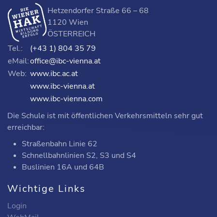
Hetzendorfer Straße 66 – 68
1120 Wien
ÖSTERREICH
Tel.:
(+43 1) 804 35 79
eMail:
office@ibc-vienna.at
Web:
www.ibc.ac.at
www.ibc-vienna.at
www.ibc-vienna.com
Die Schule ist mit öffentlichen Verkehrsmitteln sehr gut
erreichbar:
Straßenbahn Linie 62
Schnellbahnlinien S2, S3 und S4
Buslinien 16A und 64B
Wichtige Links
Login