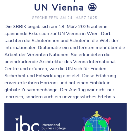
UN Vienna 🤩
GESCHRIEBEN AM
24. MÄRZ 2025
.
Die 3BBIK begab sich am 18. März 2025 auf eine
spannende Exkursion zur UN Vienna in Wien. Dort
tauchten die Schülerinnen und Schüler in die Welt der
internationalen Diplomatie ein und lernten mehr über die
Arbeit der Vereinten Nationen. Sie erkundeten die
beeindruckende Architektur des Vienna International
Centre und erfuhren, wie die UN sich für Frieden,
Sicherheit und Entwicklung einsetzt. Diese Erfahrung
erweiterte ihren Horizont und bot einen Einblick in
globale Zusammenhänge. Der Ausflug war nicht nur
lehrreich, sondern auch ein unvergessliches Erlebnis.