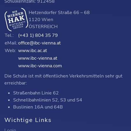
Schulkennzahl: 912458
Hetzendorfer Straße 66 – 68
1120 Wien
ÖSTERREICH
Tel.:
(+43 1) 804 35 79
eMail:
office@ibc-vienna.at
Web:
www.ibc.ac.at
www.ibc-vienna.at
www.ibc-vienna.com
Die Schule ist mit öffentlichen Verkehrsmitteln sehr gut
erreichbar:
Straßenbahn Linie 62
Schnellbahnlinien S2, S3 und S4
Buslinien 16A und 64B
Wichtige Links
Login