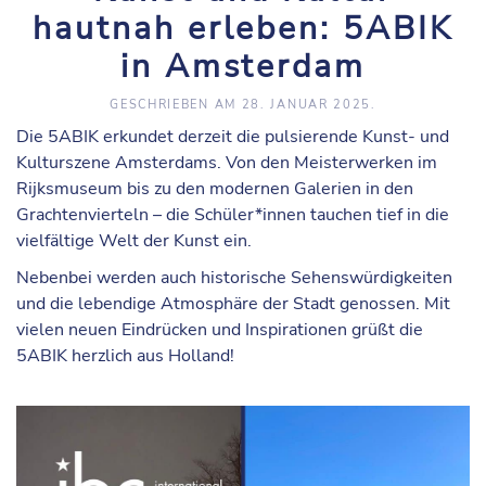
hautnah erleben: 5ABIK
in Amsterdam
GESCHRIEBEN AM
28. JANUAR 2025
.
Die 5ABIK erkundet derzeit die pulsierende Kunst- und
Kulturszene Amsterdams. Von den Meisterwerken im
Rijksmuseum bis zu den modernen Galerien in den
Grachtenvierteln – die Schüler*innen tauchen tief in die
vielfältige Welt der Kunst ein.
Nebenbei werden auch historische Sehenswürdigkeiten
und die lebendige Atmosphäre der Stadt genossen. Mit
vielen neuen Eindrücken und Inspirationen grüßt die
5ABIK herzlich aus Holland!