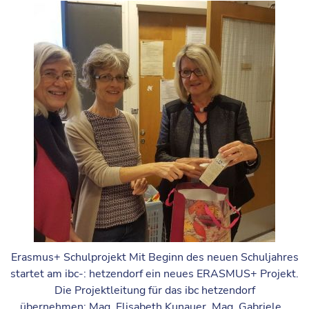
Erasmus+ Schulprojekt Mit Beginn des neuen Schuljahres
startet am ibc-: hetzendorf ein neues ERASMUS+ Projekt.
Die Projektleitung für das ibc hetzendorf
übernehmen: Mag. Elisabeth Kunauer, Mag. Gabriele...