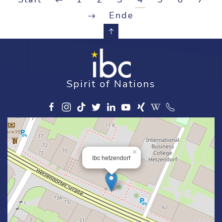
Ende
Spirit of Nations
×
ibc hetzendorf