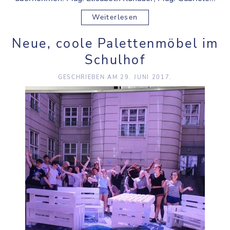
Weiterlesen
Neue, coole Palettenmöbel im
Schulhof
GESCHRIEBEN AM
29. JUNI 2017
.