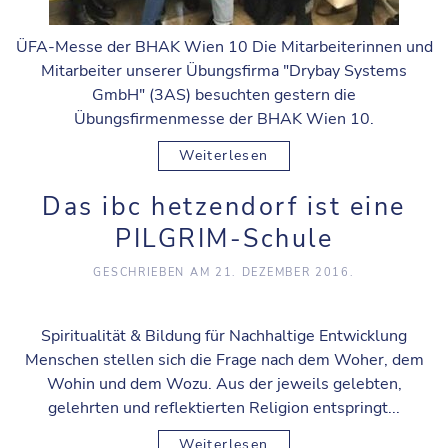
ÜFA-Messe der BHAK Wien 10 Die Mitarbeiterinnen und
Mitarbeiter unserer Übungsfirma "Drybay Systems
GmbH" (3AS) besuchten gestern die
Übungsfirmenmesse der BHAK Wien 10.
Weiterlesen
Das ibc hetzendorf ist eine
PILGRIM-Schule
GESCHRIEBEN AM
21. DEZEMBER 2016
.
Spiritualität & Bildung für Nachhaltige Entwicklung
Menschen stellen sich die Frage nach dem Woher, dem
Wohin und dem Wozu. Aus der jeweils gelebten,
gelehrten und reflektierten Religion entspringt...
Weiterlesen