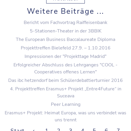
Weitere Beiträge ...
Bericht vom Fachvortrag Raiffeisenbank
5-Stationen-Theater in der 3BBIK
The European Business Baccalaureate Diploma
Projekttreffen Bielefeld 27.9. – 1.10.2016
Impressionen der "Projekttage Madrid"
Erfolgreicher Abschluss des Lehrganges "COOL -
Cooperatives offenes Lernen"
Das ibc hetzendorf beim Schülerdebattierturnier 2016
4. Projekttreffen Erasmus+ Projekt „Entre4Future“ in
Suceava
Peer Learning
Erasmus+ Projekt: Heimat Europa, was uns verbindet was
uns trennt
Start
1
2
3
4
5
6
7