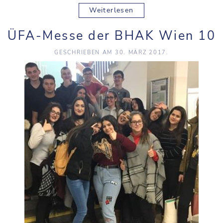
Weiterlesen
ÜFA-Messe der BHAK Wien 10
GESCHRIEBEN AM
30. MÄRZ 2017
.