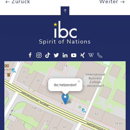
Zurück
Weiter
Spirit of Nations
×
ibc hetzendorf