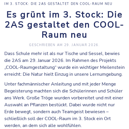
IM 3. STOCK: DIE 2AS GESTALTET DEN COOL-RAUM NEU
Es grünt im 3. Stock: Die
2AS gestaltet den COOL-
Raum neu
GESCHRIEBEN AM
29. JANUAR 2026
.
Dass Schule mehr ist als nur Tische und Sessel, bewies
die
2AS am 29. Januar 2026
. Im Rahmen des Projekts
„COOL-Raumgestaltung“
wurde ein wichtiger Meilenstein
erreicht: Die Natur hielt Einzug in unsere Lernumgebung.
Unter fachmännischer Anleitung und mit jeder Menge
Begeisterung machten sich die Schülerinnen und Schüler
ans Werk. Große Tröge wurden vorbereitet und mit einer
Auswahl an Pflanzen bestückt. Dabei wurde nicht nur
Erde bewegt, sondern auch Teamgeist bewiesen –
schließlich soll der COOL-Raum im 3. Stock ein Ort
werden, an dem sich alle wohlfühlen.