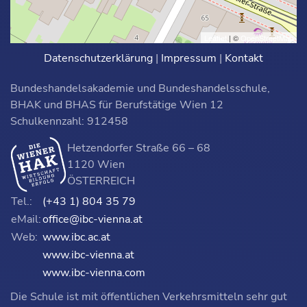
Leaflet
| ©
OpenStreetMap
Datenschutzerklärung
|
Impressum
|
Kontakt
Bundeshandelsakademie und Bundeshandelsschule,
BHAK und BHAS für Berufstätige Wien 12
Schulkennzahl: 912458
Hetzendorfer Straße 66 – 68
1120 Wien
ÖSTERREICH
Tel.:
(+43 1) 804 35 79
eMail:
office@ibc-vienna.at
Web:
www.ibc.ac.at
www.ibc-vienna.at
www.ibc-vienna.com
Die Schule ist mit öffentlichen Verkehrsmitteln sehr gut