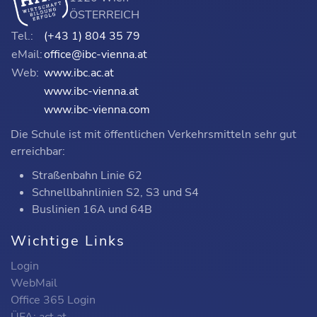
ÖSTERREICH
Tel.:
(+43 1) 804 35 79
eMail:
office@ibc-vienna.at
Web:
www.ibc.ac.at
www.ibc-vienna.at
www.ibc-vienna.com
Die Schule ist mit öffentlichen Verkehrsmitteln sehr gut
erreichbar:
Straßenbahn Linie 62
Schnellbahnlinien S2, S3 und S4
Buslinien 16A und 64B
Wichtige Links
Login
WebMail
Office 365 Login