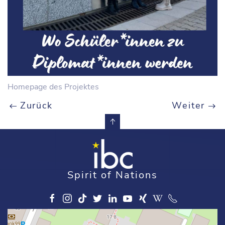
Homepage des Projektes
Zurück
Weiter
Spirit of Nations