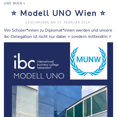
UNO WIEN ⭐️
⭐️ Modell UNO Wien ⭐️
GESCHRIEBEN AM
15. FEBRUAR 2024
.
Wo Schüler*innen zu Diplomat*innen werden und unsere
ibc-Delegation ist nicht nur dabei ⭐️ sondern mittendrin ⭐️