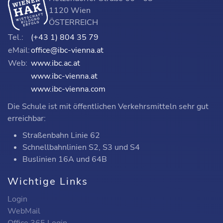
1120 Wien
ÖSTERREICH
Tel.:
(+43 1) 804 35 79
eMail:
office@ibc-vienna.at
Web:
www.ibc.ac.at
www.ibc-vienna.at
www.ibc-vienna.com
Die Schule ist mit öffentlichen Verkehrsmitteln sehr gut
erreichbar:
Straßenbahn Linie 62
Schnellbahnlinien S2, S3 und S4
Buslinien 16A und 64B
Wichtige Links
Login
WebMail