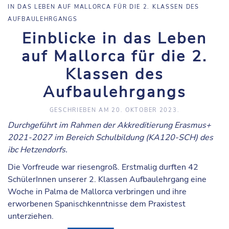
IN DAS LEBEN AUF MALLORCA FÜR DIE 2. KLASSEN DES
AUFBAULEHRGANGS
Einblicke in das Leben
auf Mallorca für die 2.
Klassen des
Aufbaulehrgangs
GESCHRIEBEN AM
20. OKTOBER 2023
.
Durchgeführt im Rahmen der Akkreditierung Erasmus+
2021-2027 im Bereich Schulbildung (KA120-SCH) des
ibc Hetzendorfs.
Die Vorfreude war riesengroß. Erstmalig durften 42
SchülerInnen unserer 2. Klassen Aufbaulehrgang eine
Woche in Palma de Mallorca verbringen und ihre
erworbenen Spanischkenntnisse dem Praxistest
unterziehen.