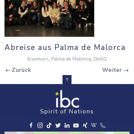
Abreise aus Palma de Malorca
Erasmus+
,
Palma de Mallorca
,
OeAD
Zurück
Weiter
Spirit of Nations