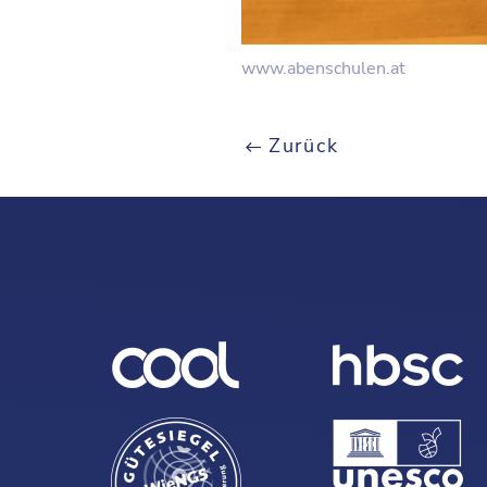
www.abenschulen.at
Zurück