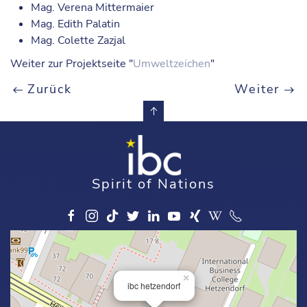
Mag. Verena Mittermaier
Mag. Edith Palatin
Mag. Colette Zazjal
Weiter zur Projektseite "
Umweltzeichen
"
Zurück
Weiter
Spirit of Nations
×
ibc hetzendorf