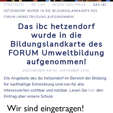
STARTSEITE
IBC LIVE
MEDIEN UND PREISE
DAS IBC
HETZENDORF WURDE IN DIE BILDUNGSLANDKARTE DES
FORUM UMWELTBILDUNG AUFGENOMMEN!
Das ibc hetzendorf
wurde in die
Bildungslandkarte des
FORUM Umweltbildung
aufgenommen!
GESCHRIEBEN AM
02. SEPTEMBER 2018
.
Die Angebote des ibc hetzendorf im Bereich der Bildung
für nachhaltige Entwicklung sind nun für alle
Interessierten sichtbar und nutzbar. Lesen Sie
hier
den
Eintrag über unsere Schule.