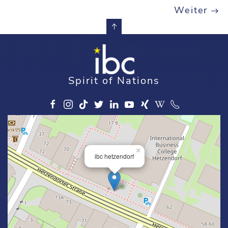
Weiter
Spirit of Nations
×
ibc hetzendorf