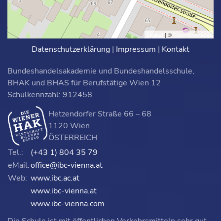
Leaflet
| ©
OpenStreetMap
Datenschutzerklärung
|
Impressum
|
Kontakt
Bundeshandelsakademie und Bundeshandelsschule,
BHAK und BHAS für Berufstätige Wien 12
Schulkennzahl: 912458
Hetzendorfer Straße 66 – 68
1120 Wien
ÖSTERREICH
Tel.:
(+43 1) 804 35 79
eMail:
office@ibc-vienna.at
Web:
www.ibc.ac.at
www.ibc-vienna.at
www.ibc-vienna.com