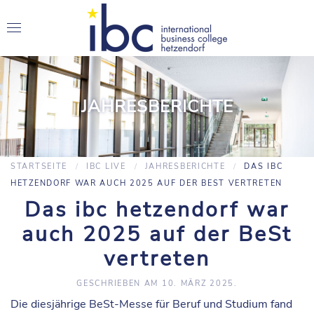
JAHRESBERICHTE
STARTSEITE
IBC LIVE
JAHRESBERICHTE
DAS IBC
HETZENDORF WAR AUCH 2025 AUF DER BEST VERTRETEN
Das ibc hetzendorf war
auch 2025 auf der BeSt
vertreten
GESCHRIEBEN AM
10. MÄRZ 2025
.
Die diesjährige BeSt-Messe für Beruf und Studium fand