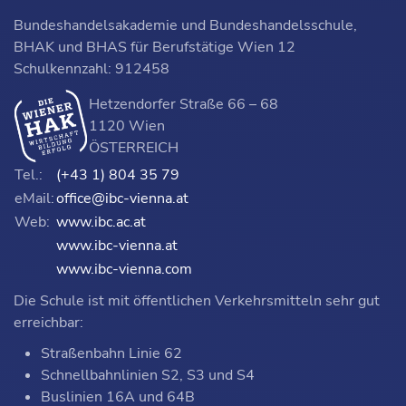
Bundeshandelsakademie und Bundeshandelsschule,
BHAK und BHAS für Berufstätige Wien 12
Schulkennzahl: 912458
Hetzendorfer Straße 66 – 68
1120 Wien
ÖSTERREICH
Tel.:
(+43 1) 804 35 79
eMail:
office@ibc-vienna.at
Web:
www.ibc.ac.at
www.ibc-vienna.at
www.ibc-vienna.com
Die Schule ist mit öffentlichen Verkehrsmitteln sehr gut
erreichbar:
Straßenbahn Linie 62
Schnellbahnlinien S2, S3 und S4
Buslinien 16A und 64B