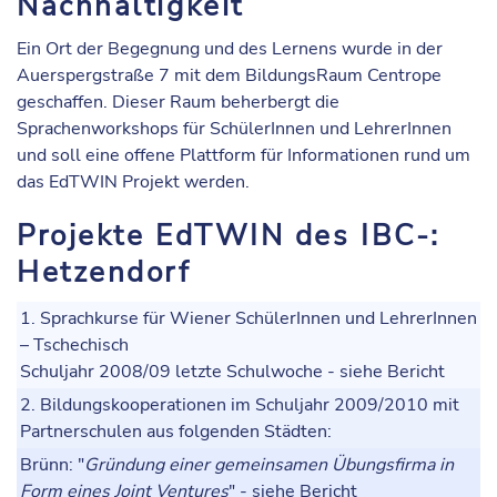
Nachhaltigkeit
Ein Ort der Begegnung und des Lernens wurde in der
Auerspergstraße 7 mit dem BildungsRaum Centrope
geschaffen. Dieser Raum beherbergt die
Sprachenworkshops für SchülerInnen und LehrerInnen
und soll eine offene Plattform für Informationen rund um
das EdTWIN Projekt werden.
Projekte EdTWIN des IBC-:
Hetzendorf
1. Sprachkurse für Wiener SchülerInnen und LehrerInnen
– Tschechisch
Schuljahr 2008/09 letzte Schulwoche - siehe Bericht
2. Bildungskooperationen im Schuljahr 2009/2010 mit
Partnerschulen aus folgenden Städten:
Brünn
: "
Gründung einer gemeinsamen Übungsfirma in
Form eines Joint Ventures
" - siehe Bericht