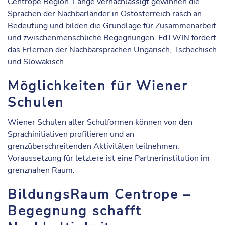
Centrope Region. Lange vernachlässigt gewinnen die
Sprachen der Nachbarländer in Ostösterreich rasch an
Bedeutung und bilden die Grundlage für Zusammenarbeit
und zwischenmenschliche Begegnungen. EdTWIN fördert
das Erlernen der Nachbarsprachen Ungarisch, Tschechisch
und Slowakisch.
Möglichkeiten für Wiener
Schulen
Wiener Schulen aller Schulformen können von den
Sprachinitiativen profitieren und an
grenzüberschreitenden Aktivitäten teilnehmen.
Voraussetzung für letztere ist eine Partnerinstitution im
grenznahen Raum.
BildungsRaum Centrope –
Begegnung schafft