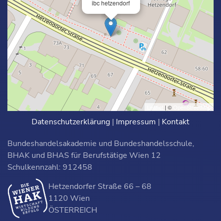
ibc hetzendorf
Leaflet
| ©
OpenStreetMap
Datenschutzerklärung
|
Impressum
|
Kontakt
Bundeshandelsakademie und Bundeshandelsschule,
BHAK und BHAS für Berufstätige Wien 12
Schulkennzahl: 912458
Hetzendorfer Straße 66 – 68
1120 Wien
ÖSTERREICH