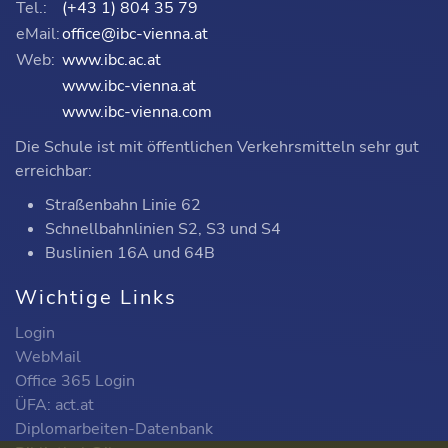
Tel.:
(+43 1) 804 35 79
eMail:
office@ibc-vienna.at
Web:
www.ibc.ac.at
www.ibc-vienna.at
www.ibc-vienna.com
Die Schule ist mit öffentlichen Verkehrsmitteln sehr gut
erreichbar:
Straßenbahn Linie 62
Schnellbahnlinien S2, S3 und S4
Buslinien 16A und 64B
Wichtige Links
Login
WebMail
Office 365 Login
ÜFA: act.at
Diplomarbeiten-Datenbank