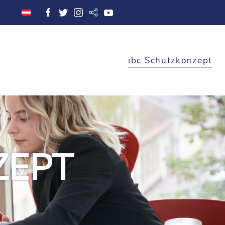
ibc Schutzkonzept
ZEPT