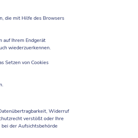
, die mit Hilfe des Browsers
n auf Ihrem Endgerät
esuch wiederzuerkennen.
das Setzen von Cookies
n.
 Datenübertragbarkeit, Widerruf
hutzrecht verstößt oder Ihre
h bei der Aufsichtsbehörde