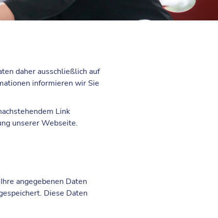
ten daher ausschließlich auf
ationen informieren wir Sie
t nachstehendem Link
ung unserer Webseite.
n Ihre angegebenen Daten
gespeichert. Diese Daten