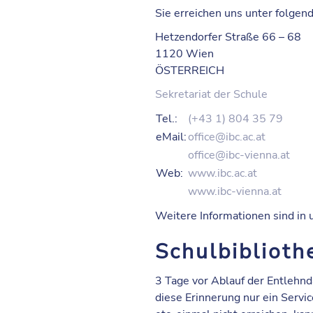
Sie erreichen uns unter folge
Hetzendorfer Straße 66 – 68
1120 Wien
ÖSTERREICH
Sekretariat der Schule
Tel.:
(+43 1) 804 35 79
eMail:
office@ibc.ac.at
office@ibc-vienna.at
Web:
www.ibc.ac.at
www.ibc-vienna.at
Weitere Informationen sind in
Schulbibliot
3 Tage vor Ablauf der Entlehnd
diese Erinnerung nur ein Servic