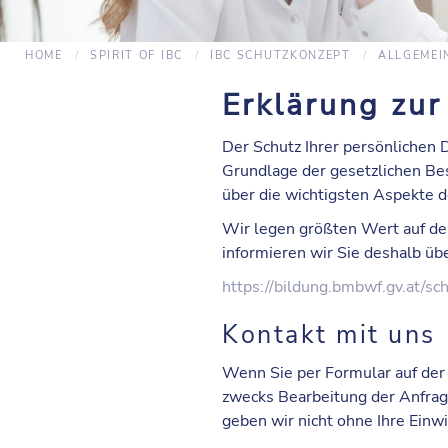
HOME
SPIRIT OF IBC
IBC SCHUTZKONZEPT
ALLGEMEI
Erklärung zur
Der Schutz Ihrer persönlichen 
Grundlage der gesetzlichen Be
über die wichtigsten Aspekte 
Wir legen größten Wert auf de
informieren wir Sie deshalb ü
https://bildung.bmbwf.gv.at/sc
Kontakt mit uns
Wenn Sie per Formular auf der
zwecks Bearbeitung der Anfrag
geben wir nicht ohne Ihre Einwi