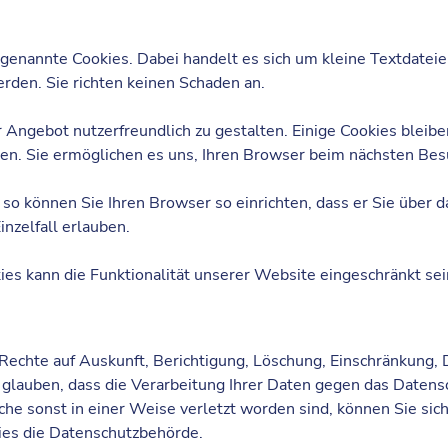
enannte Cookies. Dabei handelt es sich um kleine Textdateien
rden. Sie richten keinen Schaden an.
 Angebot nutzerfreundlich zu gestalten. Einige Cookies bleibe
chen. Sie ermöglichen es uns, Ihren Browser beim nächsten B
so können Sie Ihren Browser so einrichten, dass er Sie über 
inzelfall erlauben.
ies kann die Funktionalität unserer Website eingeschränkt sei
 Rechte auf Auskunft, Berichtigung, Löschung, Einschränkung,
lauben, dass die Verarbeitung Ihrer Daten gegen das Datensc
he sonst in einer Weise verletzt worden sind, können Sie sic
dies die Datenschutzbehörde.