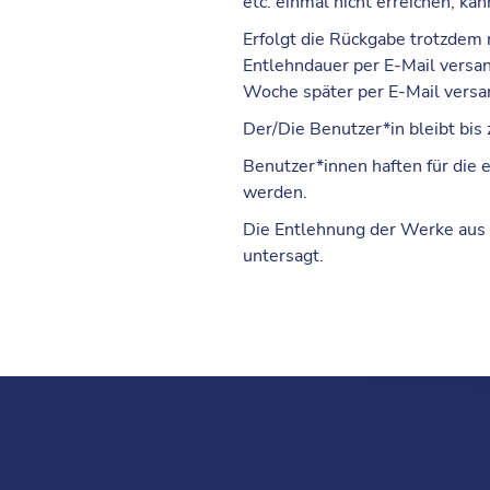
etc. einmal nicht erreichen, ka
Erfolgt die Rückgabe trotzdem n
Entlehndauer per E-Mail versan
Woche später per E-Mail versa
Der/Die Benutzer*in bleibt bis
Benutzer*innen haften für die
werden.
Die Entlehnung der Werke aus d
untersagt.