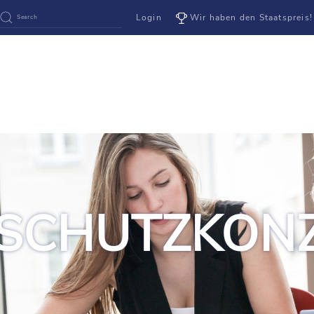
Login
Wir haben den Staatspreis!
 SCHUTZKON