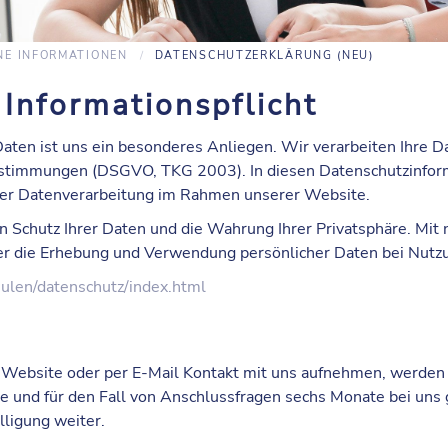
NE INFORMATIONEN
DATENSCHUTZERKLÄRUNG (NEU)
 Informationspflicht
Daten ist uns ein besonderes Anliegen. Wir verarbeiten Ihre Da
stimmungen (DSGVO, TKG 2003). In diesen Datenschutzinform
der Datenverarbeitung im Rahmen unserer Website.
n Schutz Ihrer Daten und die Wahrung Ihrer Privatsphäre. Mi
ber die Erhebung und Verwendung persönlicher Daten bei Nutz
hulen/datenschutz/index.html
 Website oder per E-Mail Kontakt mit uns aufnehmen, werde
e und für den Fall von Anschlussfragen sechs Monate bei uns 
lligung weiter.