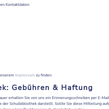
nden
Kontaktdaten
:
 unserem
Impressum
zu finden.
hek: Gebühren & Haftung
auer erhalten Sie von uns ein
Erinnerungsschreiben
per E-Mail
e der Schulbibliothek darstellt. Sollte Sie diese Mitteilung a