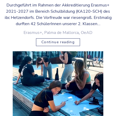
Durchgeführt im Rahmen der Akkreditierung Erasmus+
2021-2027 im Bereich Schulbildung (KA120-SCH) des
ibc Hetzendorfs. Die Vorfreude war riesengroß. Erstmalig
durften 42 SchülerInnen unserer 2. Klassen...
Erasmus+
,
Palma de Mallorca
,
OeAD
Continue reading