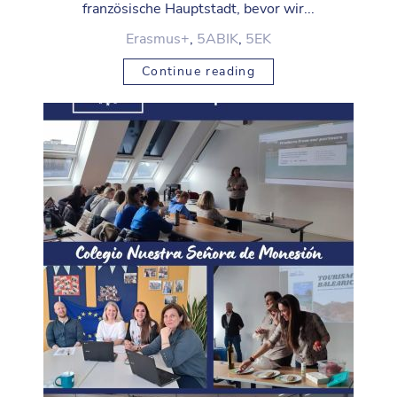
französische Hauptstadt, bevor wir...
Erasmus+
,
5ABIK
,
5EK
Continue reading