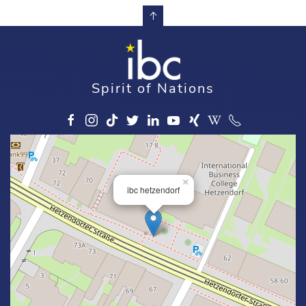
Spirit of Nations
×
ibc hetzendorf