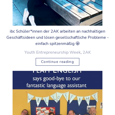
ibc Schüler*innen der 2AK arbeiten an nachhaltigen
Geschäftsideen und lösen gesellschaftliche Probleme -
einfach spitzenmäßig 🤩
Youth Entrepreneurship Week
,
2AK
Continue reading