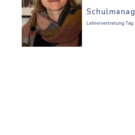
Schulmana
Lehrervertretung Tag