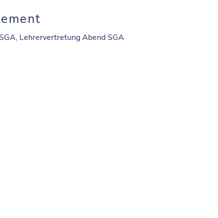
gement
 SGA, Lehrervertretung Abend SGA