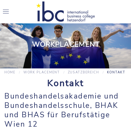
WORKPLACEMENT
HOME
WORK PLACEMENT
ZUSATZBEREICH
KONTAKT
Kontakt
Bundeshandelsakademie und
Bundeshandelsschule, BHAK
und BHAS für Berufstätige
Wien 12