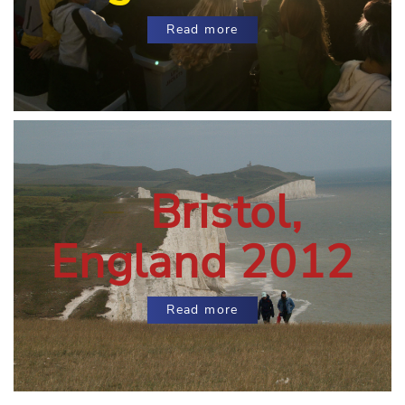
Read more
Bristol,
England 2012
Read more