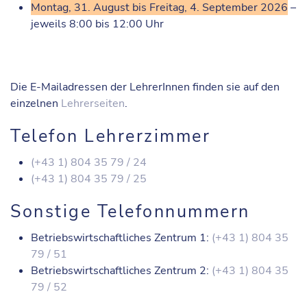
Montag, 31. August bis Freitag, 4. September 2026
–
jeweils 8:00 bis 12:00 Uhr
Die E-Mailadressen der LehrerInnen finden sie auf den
einzelnen
Lehrerseiten
.
Telefon Lehrerzimmer
(+43 1) 804 35 79 / 24
(+43 1) 804 35 79 / 25
Sonstige Telefonnummern
Betriebswirtschaftliches Zentrum 1:
(+43 1) 804 35
79 / 51
Betriebswirtschaftliches Zentrum 2:
(+43 1) 804 35
79 / 52