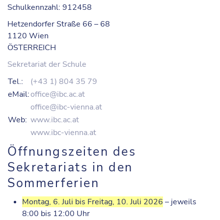
Schulkennzahl: 912458
Hetzendorfer Straße 66 – 68
1120 Wien
ÖSTERREICH
Sekretariat der Schule
Tel.:
(+43 1) 804 35 79
eMail:
office@ibc.ac.at
office@ibc-vienna.at
Web:
www.ibc.ac.at
www.ibc-vienna.at
Öffnungszeiten des
Sekretariats in den
Sommerferien
Montag, 6. Juli bis Freitag, 10. Juli 2026
– jeweils
8:00 bis 12:00 Uhr