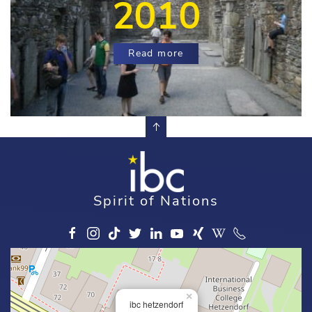
2010
Read more
Spirit of Nations
×
ibc hetzendorf