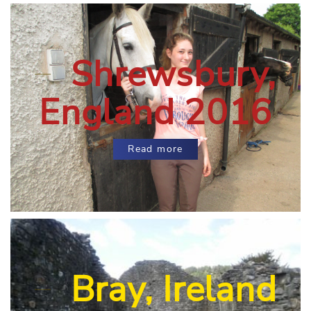
Shrewsbury,
England 2016
Read more
Bray, Ireland