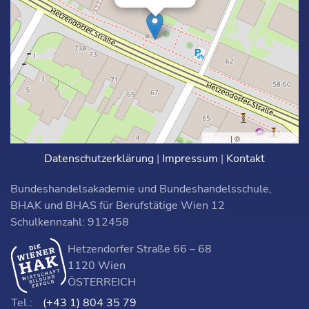
Leaflet
| ©
OpenStreetMap
Datenschutzerklärung
|
Impressum
|
Kontakt
Bundeshandelsakademie und Bundeshandelsschule,
BHAK und BHAS für Berufstätige Wien 12
Schulkennzahl: 912458
Hetzendorfer Straße 66 – 68
1120 Wien
ÖSTERREICH
Tel.:
(+43 1) 804 35 79