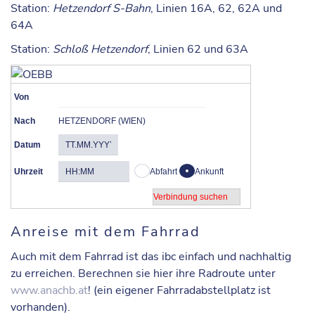
Station
:
Hetzendorf S-Bahn
, Linien 16A, 62, 62A und
64A
Station
:
Schloß Hetzendorf
, Linien 62 und 63A
Von
Nach
HETZENDORF (WIEN)
Datum
Uhrzeit
Abfahrt
Ankunft
Anreise mit dem Fahrrad
Auch mit dem Fahrrad ist das ibc einfach und nachhaltig
zu erreichen. Berechnen sie hier ihre Radroute unter
www.anachb.at
! (ein eigener Fahrradabstellplatz ist
vorhanden).