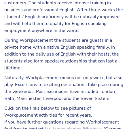
customers. The students receive intense training in
business and professional English. After three weeks the
students' English proficiency will be noticably improved
and will help them to qualify for English speaking
employment anywhere in the world.
During Workplacement the students are guests in a
private home with a native English speaking family. In
addition to the daily use of English with their hosts, the
students also form special relationships that can last a
lifetime.
Naturally, Workplacement means not only work, but also
play. Excursions to exciting destinations take place during
the weekends. Past excursions have included London,
Bath, Manchester, Liverpool and the Seven Sisters.
Click on the links below to see pictures of
Workplacement activities for recent years.
If you have further questions regarding Workplacement