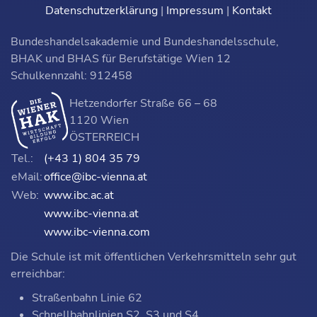
Datenschutzerklärung
|
Impressum
|
Kontakt
Bundeshandelsakademie und Bundeshandelsschule,
BHAK und BHAS für Berufstätige Wien 12
Schulkennzahl: 912458
Hetzendorfer Straße 66 – 68
1120 Wien
ÖSTERREICH
Tel.:
(+43 1) 804 35 79
eMail:
office@ibc-vienna.at
Web:
www.ibc.ac.at
www.ibc-vienna.at
www.ibc-vienna.com
Die Schule ist mit öffentlichen Verkehrsmitteln sehr gut
erreichbar:
Straßenbahn Linie 62
Schnellbahnlinien S2, S3 und S4