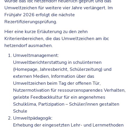
wurde das ibc hetzendorf neuerlich geprüft und das
Umweltzeichen für weitere vier Jahre verlängert. Im
Frühjahr 2026 erfolgt die nächste
Rezertifizierungsprüfung.
Hier eine kurze Erläuterung zu den zehn
Kriterienbereichen, die das Umweltzeichen am ibc
hetzendorf ausmachen.
Umweltmanagement:
Umweltberichterstattung in schulinternen
(Homepage, Jahresbericht, Schülerzeitung) und
externen Medien, Information über das
Umweltzeichen beim Tag der offenen Tür,
Nutzermotivation für ressourcensparendes Verhalten,
gelebte Feedbackkultur für ein angenehmes
Schulklima, Partizipation – Schüler/innen gestalten
Schule
Umweltpädagogik:
Erhebung der eingesetzten Lehr- und Lernmethoden