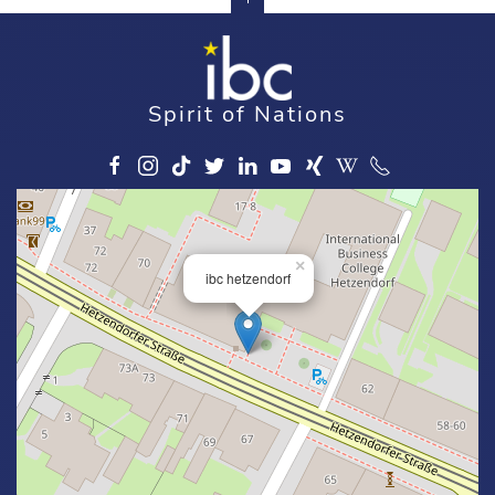
Spirit of Nations
×
ibc hetzendorf