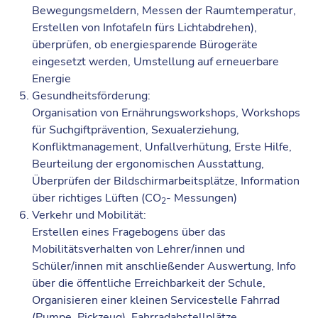
Bewegungsmeldern, Messen der Raumtemperatur,
Erstellen von Infotafeln fürs Lichtabdrehen),
überprüfen, ob energiesparende Bürogeräte
eingesetzt werden, Umstellung auf erneuerbare
Energie
Gesundheitsförderung:
Organisation von Ernährungsworkshops, Workshops
für Suchgiftprävention, Sexualerziehung,
Konfliktmanagement, Unfallverhütung, Erste Hilfe,
Beurteilung der ergonomischen Ausstattung,
Überprüfen der Bildschirmarbeitsplätze, Information
über richtiges Lüften (CO
- Messungen)
2
Verkehr und Mobilität:
Erstellen eines Fragebogens über das
Mobilitätsverhalten von Lehrer/innen und
Schüler/innen mit anschließender Auswertung, Info
über die öffentliche Erreichbarkeit der Schule,
Organisieren einer kleinen Servicestelle Fahrrad
(Pumpe, Pickzeug), Fahrradabstellplätze