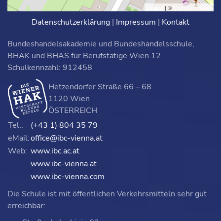
Leaflet
| ©
OpenStreetMap
Datenschutzerklärung
|
Impressum
|
Kontakt
Bundeshandelsakademie und Bundeshandelsschule,
BHAK und BHAS für Berufstätige Wien 12
Schulkennzahl: 912458
Hetzendorfer Straße 66 – 68
1120 Wien
ÖSTERREICH
Tel.:
(+43 1) 804 35 79
eMail:
office@ibc-vienna.at
Web:
www.ibc.ac.at
www.ibc-vienna.at
www.ibc-vienna.com
Die Schule ist mit öffentlichen Verkehrsmitteln sehr gut
erreichbar: