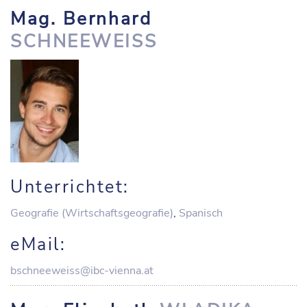
Mag. Bernhard
SCHNEEWEISS
Unterrichtet:
Geografie (Wirtschaftsgeografie)
,
Spanisch
eMail:
bschneeweiss@ibc-vienna.at