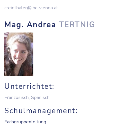
creinthaler@ibc-vienna.at
Mag. Andrea
TERTNIG
Unterrichtet:
Französisch
,
Spanisch
Schulmanagement:
Fachgruppenleitung