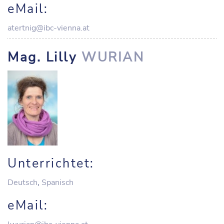
eMail:
atertnig@ibc-vienna.at
Mag. Lilly
WURIAN
Unterrichtet:
Deutsch
,
Spanisch
eMail: