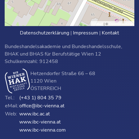
Leaflet
| ©
OpenStreetMap
Datenschutzerklärung
|
Impressum
|
Kontakt
Bundeshandelsakademie und Bundeshandelsschule,
BHAK und BHAS für Berufstätige Wien 12
Schulkennzahl: 912458
Hetzendorfer Straße 66 – 68
1120 Wien
ÖSTERREICH
Tel.:
(+43 1) 804 35 79
eMail:
office@ibc-vienna.at
Web:
www.ibc.ac.at
www.ibc-vienna.at
www.ibc-vienna.com