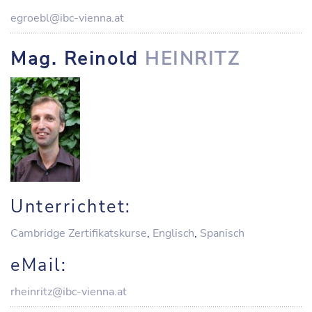
egroebl@ibc-vienna.at
Mag. Reinold
HEINRITZ
Unterrichtet:
Cambridge Zertifikatskurse
,
Englisch
,
Spanisch
eMail:
rheinritz@ibc-vienna.at