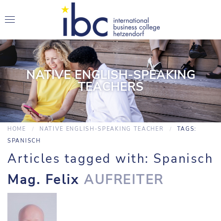
NATIVE ENGLISH-SPEAKING
TEACHERS
HOME
NATIVE ENGLISH-SPEAKING TEACHER
TAGS:
SPANISCH
Articles tagged with: Spanisch
Mag. Felix
AUFREITER