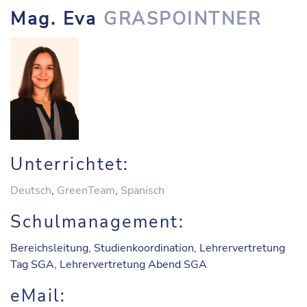
Mag. Eva
GRASPOINTNER
Unterrichtet:
Deutsch
,
GreenTeam
,
Spanisch
Schulmanagement:
Bereichsleitung, Studienkoordination, Lehrervertretung
Tag SGA, Lehrervertretung Abend SGA
eMail: