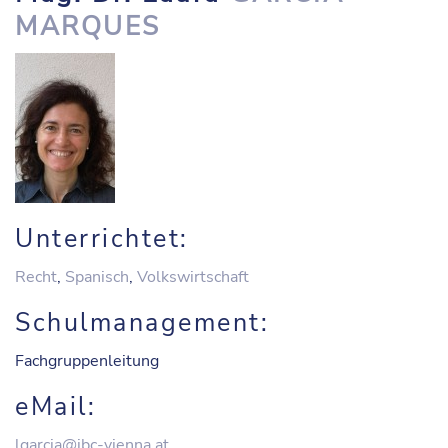
MARQUES
Unterrichtet:
Recht
,
Spanisch
,
Volkswirtschaft
Schulmanagement:
Fachgruppenleitung
eMail:
lgarcia@ibc-vienna.at