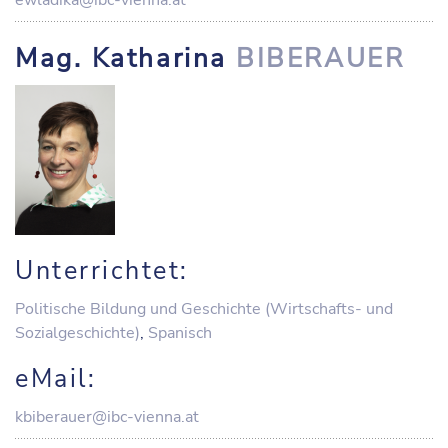
ewladika@ibc-vienna.at
Mag. Katharina
BIBERAUER
Unterrichtet:
Politische Bildung und Geschichte (Wirtschafts- und
Sozialgeschichte)
,
Spanisch
eMail:
kbiberauer@ibc-vienna.at