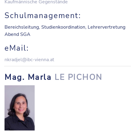
Kaufmännische Gegenstände
Schulmanagement:
Bereichsleitung, Studienkoordination, Lehrervertretung
Abend SGA
eMail:
nkradjel@ibc-vienna.at
Mag. Marla
LE PICHON