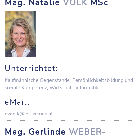
Mag. Natalie
VÖLK
MSc
Unterrichtet:
Kaufmännische Gegenstände
,
Persönlichkeitsbildung und
soziale Kompetenz
,
Wirtschaftsinformatik
eMail:
nvoelk@ibc-vienna.at
Mag. Gerlinde
WEBER-