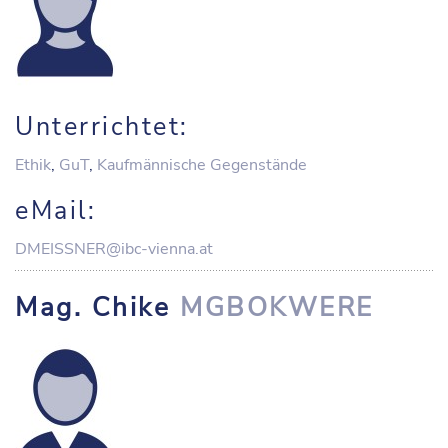
Unterrichtet:
Ethik
,
GuT
,
Kaufmännische Gegenstände
eMail:
DMEISSNER@ibc-vienna.at
Mag. Chike
MGBOKWERE