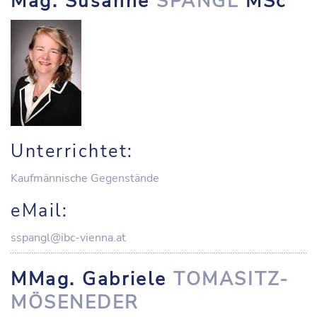
Mag. Susanne
SPANGL
MSc
Unterrichtet:
Kaufmännische Gegenstände
eMail:
sspangl@ibc-vienna.at
MMag. Gabriele
TOMASITZ-
MÖSENEDER