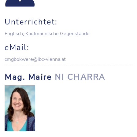
Unterrichtet:
Englisch
,
Kaufmännische Gegenstände
eMail:
cmgbokwere@ibc-vienna.at
Mag. Maire
NI CHARRA