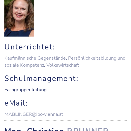
Unterrichtet:
Kaufmännische Gegenstände
,
Persönlichkeitsbildung und
soziale Kompetenz
,
Volkswirtschaft
Schulmanagement:
Fachgruppenleitung
eMail:
MABLINGER@ibc-vienna.at