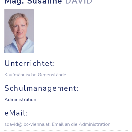
Mag. Susanne
DAVID
Unterrichtet:
Kaufmännische Gegenstände
Schulmanagement:
Administration
eMail:
sdavid@ibc-vienna.at
,
Email an die Administration