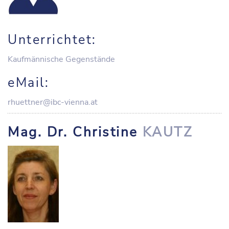
Unterrichtet:
Kaufmännische Gegenstände
eMail:
rhuettner@ibc-vienna.at
Mag. Dr. Christine
KAUTZ