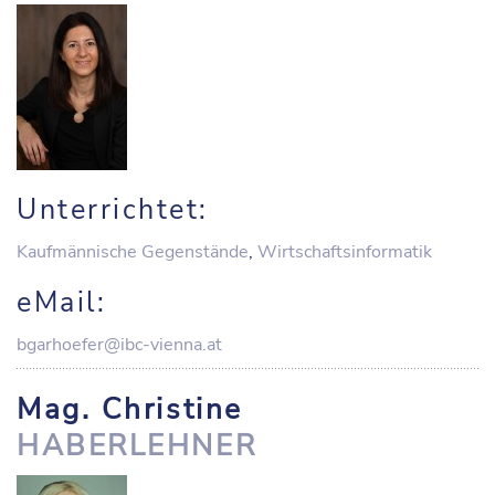
Unterrichtet:
Kaufmännische Gegenstände
,
Wirtschaftsinformatik
eMail:
bgarhoefer@ibc-vienna.at
Mag. Christine
HABERLEHNER