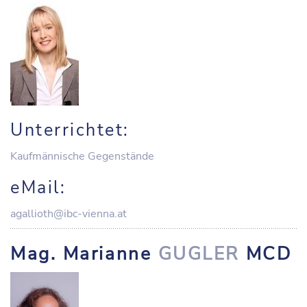
Unterrichtet:
Kaufmännische Gegenstände
eMail:
agallioth@ibc-vienna.at
Mag. Marianne
GUGLER
MCD