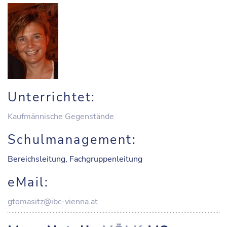
Unterrichtet:
Kaufmännische Gegenstände
Schulmanagement:
Bereichsleitung, Fachgruppenleitung
eMail:
gtomasitz@ibc-vienna.at