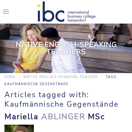
NATIVE ENGLISH-SPEAKING
TEACHERS
HOME
NATIVE ENGLISH-SPEAKING TEACHER
TAGS:
KAUFMÄNNISCHE GEGENSTÄNDE
Articles tagged with:
Kaufmännische Gegenstände
Mariella
ABLINGER
MSc