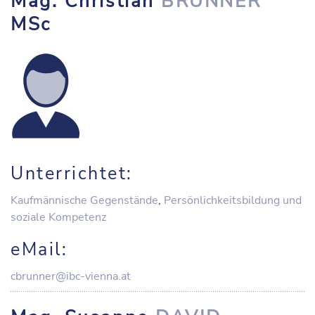
Mag. Christian
BRUNNER
MSc
Unterrichtet:
Kaufmännische Gegenstände
,
Persönlichkeitsbildung und
soziale Kompetenz
eMail:
cbrunner@ibc-vienna.at