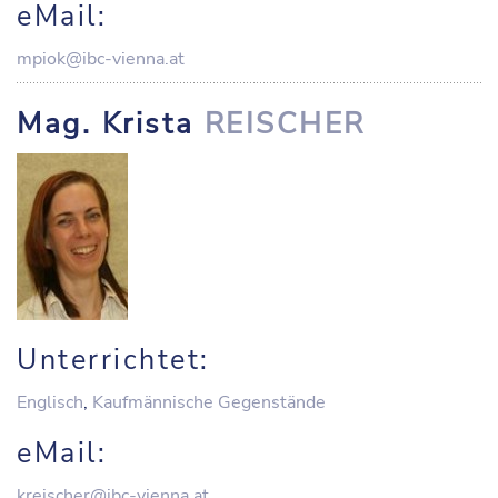
eMail:
mpiok@ibc-vienna.at
Mag. Krista
REISCHER
Unterrichtet:
Englisch
,
Kaufmännische Gegenstände
eMail:
kreischer@ibc-vienna.at