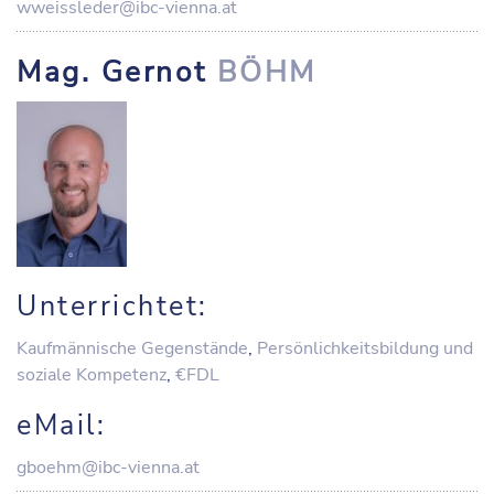
wweissleder@ibc-vienna.at
Mag. Gernot
BÖHM
Unterrichtet:
Kaufmännische Gegenstände
,
Persönlichkeitsbildung und
soziale Kompetenz
,
€FDL
eMail:
gboehm@ibc-vienna.at