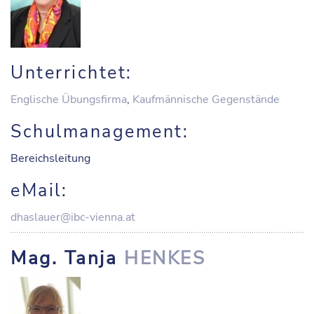
Unterrichtet:
Englische Übungsfirma
,
Kaufmännische Gegenstände
Schulmanagement:
Bereichsleitung
eMail:
dhaslauer@ibc-vienna.at
Mag. Tanja
HENKES