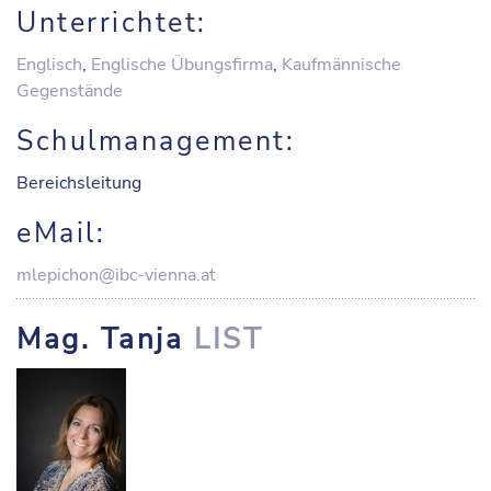
Unterrichtet:
Englisch
,
Englische Übungsfirma
,
Kaufmännische
Gegenstände
Schulmanagement:
Bereichsleitung
eMail:
mlepichon@ibc-vienna.at
Mag. Tanja
LIST