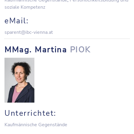
Kaufmännische Gegenstände
,
Persönlichkeitsbildung und
soziale Kompetenz
eMail:
sparent@ibc-vienna.at
MMag. Martina
PIOK
Unterrichtet:
Kaufmännische Gegenstände