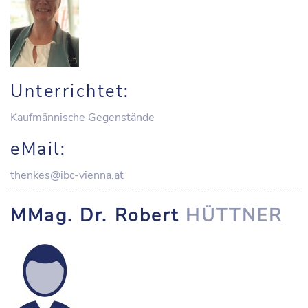
Unterrichtet:
Kaufmännische Gegenstände
eMail:
thenkes@ibc-vienna.at
MMag. Dr. Robert
HÜTTNER