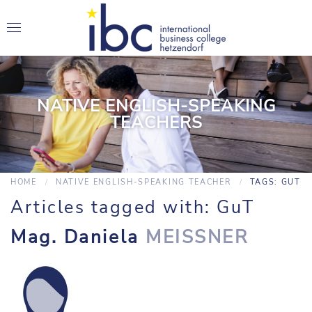
NATIVE ENGLISH-SPEAKING
TEACHERS
HOME
NATIVE ENGLISH-SPEAKING TEACHER
TAGS: GUT
Articles tagged with: GuT
Mag. Daniela
MEISSNER