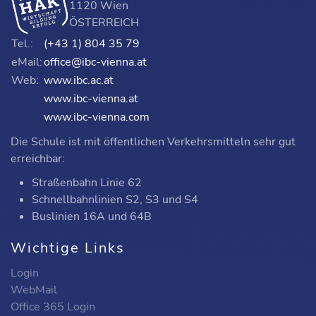
1120 Wien
ÖSTERREICH
Tel.:
(+43 1) 804 35 79
eMail:
office@ibc-vienna.at
Web:
www.ibc.ac.at
www.ibc-vienna.at
www.ibc-vienna.com
Die Schule ist mit öffentlichen Verkehrsmitteln sehr gut
erreichbar:
Straßenbahn Linie 62
Schnellbahnlinien S2, S3 und S4
Buslinien 16A und 64B
Wichtige Links
Login
WebMail
Office 365 Login