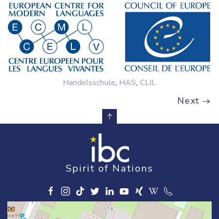
Handelsschule
,
HAS
,
CLIL
Next
Spirit of Nations