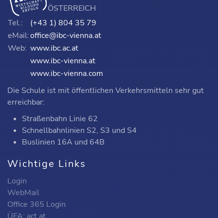
ÖSTERREICH
Tel.:
(+43 1) 804 35 79
eMail:
office@ibc-vienna.at
Web:
www.ibc.ac.at
www.ibc-vienna.at
www.ibc-vienna.com
Die Schule ist mit öffentlichen Verkehrsmitteln sehr gut
erreichbar:
Straßenbahn Linie 62
Schnellbahnlinien S2, S3 und S4
Buslinien 16A und 64B
Wichtige Links
Login
WebMail
Office 365 Login
ÜFA: act.at