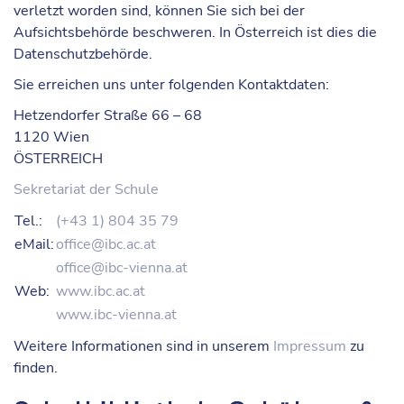
verletzt worden sind, können Sie sich bei der
Aufsichtsbehörde beschweren. In Österreich ist dies die
Datenschutzbehörde.
Sie erreichen uns unter folgenden
Kontaktdaten
:
Hetzendorfer Straße 66 – 68
1120 Wien
ÖSTERREICH
Sekretariat der Schule
Tel.:
(+43 1) 804 35 79
eMail:
office@ibc.ac.at
office@ibc-vienna.at
Web:
www.ibc.ac.at
www.ibc-vienna.at
Weitere Informationen sind in unserem
Impressum
zu
finden.