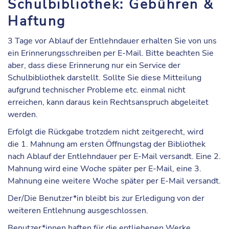
Schulbibliothek: Gebühren &
Haftung
3 Tage vor Ablauf der Entlehndauer erhalten Sie von uns
ein
Erinnerungsschreiben
per E-Mail. Bitte beachten Sie
aber, dass diese Erinnerung nur ein Service der
Schulbibliothek darstellt. Sollte Sie diese Mitteilung
aufgrund technischer Probleme etc. einmal nicht
erreichen, kann daraus
kein Rechtsanspruch
abgeleitet
werden.
Erfolgt die Rückgabe trotzdem nicht zeitgerecht, wird
die
1. Mahnung
am ersten Öffnungstag der Bibliothek
nach Ablauf der Entlehndauer per E-Mail versandt. Eine
2.
Mahnung
wird eine Woche später per E-Mail, eine
3.
Mahnung
eine weitere Woche später per E-Mail versandt.
Der/Die Benutzer*in bleibt bis zur Erledigung von der
weiteren Entlehnung ausgeschlossen.
Benutzer*innen haften für die entliehenen Werke.