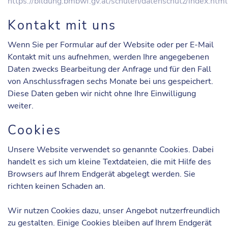
https://bildung.bmbwf.gv.at/schulen/datenschutz/index.html
Kontakt mit uns
Wenn Sie per Formular auf der Website oder per E-Mail
Kontakt mit uns aufnehmen, werden Ihre angegebenen
Daten zwecks Bearbeitung der Anfrage und für den Fall
von Anschlussfragen sechs Monate bei uns gespeichert.
Diese Daten geben wir nicht ohne Ihre Einwilligung
weiter.
Cookies
Unsere Website verwendet so genannte Cookies. Dabei
handelt es sich um kleine Textdateien, die mit Hilfe des
Browsers auf Ihrem Endgerät abgelegt werden. Sie
richten keinen Schaden an.
Wir nutzen Cookies dazu, unser Angebot nutzerfreundlich
zu gestalten. Einige Cookies bleiben auf Ihrem Endgerät