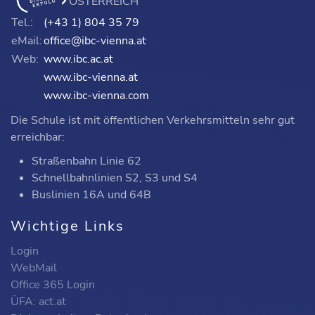
ÖSTERREICH
Tel.:
(+43 1) 804 35 79
eMail:
office@ibc-vienna.at
Web:
www.ibc.ac.at
www.ibc-vienna.at
www.ibc-vienna.com
Die Schule ist mit öffentlichen Verkehrsmitteln sehr gut
erreichbar:
Straßenbahn Linie 62
Schnellbahnlinien S2, S3 und S4
Buslinien 16A und 64B
Wichtige Links
Login
WebMail
Office 365 Login
ÜFA: act.at