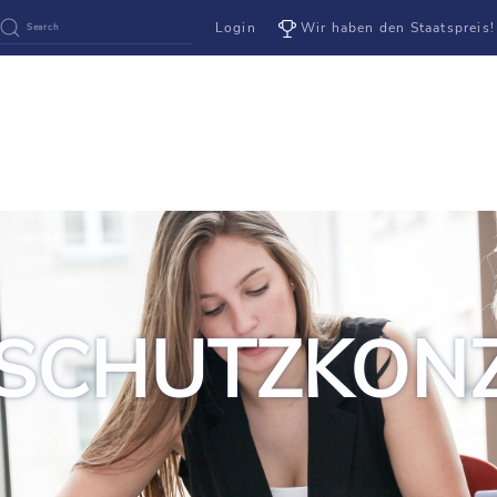
Login
Wir haben den Staatspreis!
 SCHUTZKON