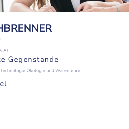
LCHBRENNER
)
A.AT
te Gegenstände
Technologie Ökologie und Warenlehre
el