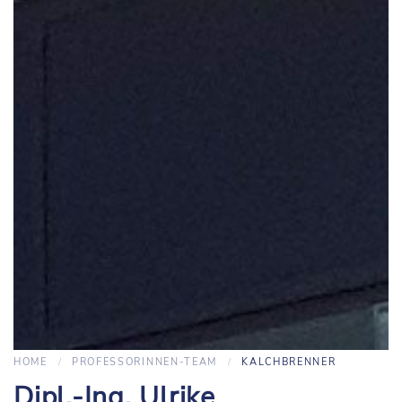
HOME
PROFESSORINNEN-TEAM
KALCHBRENNER
Dipl.-Ing. Ulrike