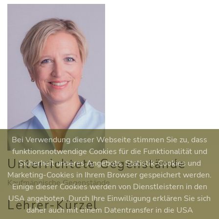
Bei Verwendung dieser Webseite stimmen Sie zu, dass
funktionsnotwendige Cookies für die Funktionalität und
Unterrichtete Gegenstände
Sicherheit unseres Angebots, Statistik-Cookies und
Marketing-Cookies in Ihrem Browser gespeichert werden.
Kaufmännische Gegenstände
Einige dieser Cookies werden von Dienstleistern in den
USA angeboten. Durch Ihre Einwilligung erklären Sie sich
Lehrer-Kürzel
daher auch mit einem Datentransfer in die USA