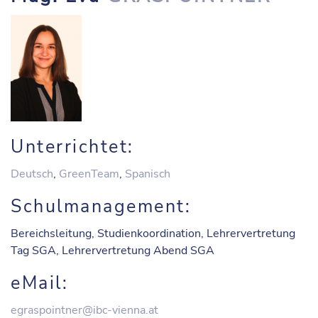
Unterrichtet:
Deutsch
,
GreenTeam
,
Spanisch
Schulmanagement:
Bereichsleitung, Studienkoordination, Lehrervertretung
Tag SGA, Lehrervertretung Abend SGA
eMail:
egraspointner@ibc-vienna.at