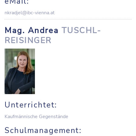
eMail:
nkradjel@ibc-vienna.at
Mag. Andrea
TUSCHL-
REISINGER
Unterrichtet:
Kaufmännische Gegenstände
Schulmanagement: