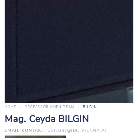
HOME
PROFESSORINNEN-TEAM
BILGIN
Mag. Ceyda BILGIN
EMAIL-KONTAKT:
CBILGIN@IBC-VIENNA.AT