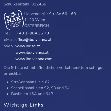
Schulkennzahl: 912458
Hetzendorfer Straße 66 – 68
1120 Wien
ÖSTERREICH
Tel.:
(+43 1) 804 35 79
eMail:
office@ibc-vienna.at
Web:
www.ibc.ac.at
www.ibc-vienna.at
www.ibc-vienna.com
Die Schule ist mit öffentlichen Verkehrsmitteln sehr gut
erreichbar:
Straßenbahn Linie 62
Schnellbahnlinien S2, S3 und S4
Buslinien 16A und 64B
Wichtige Links