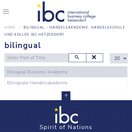
HOME
BILINGUAL - HANDELSAKADEMIE, HANDELSSCHULE
UND KOLLEG IBC HETZENDORF
bilingual
Enter Part of Title
Display #
Bilingual Business Academy
Bilinguale Handelsakademie
Spirit of Nations