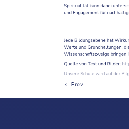
Spiritualität
kann dabei untersc
und Engagement für nachhaltig
Jede Bildungsebene hat Wirkun
Werte und Grundhaltungen, die
Wissenschaftszweige bringen ih
Quelle von Text und Bilder:
htt
Unsere Schule wird auf der Pilg
Prev