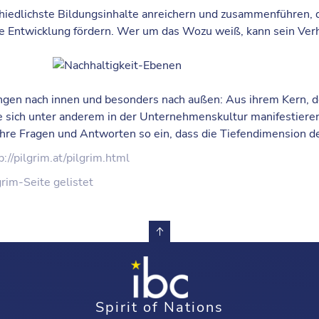
hiedlichste Bildungsinhalte anreichern und zusammenführen,
e Entwicklung fördern. Wer um das Wozu weiß, kann sein Verh
gen nach innen und besonders nach außen: Aus ihrem Kern, der
 sich unter anderem in der Unternehmenskultur manifestieren
re Fragen und Antworten so ein, dass die Tiefendimension der
p://pilgrim.at/pilgrim.html
rim-Seite gelistet
Spirit of Nations