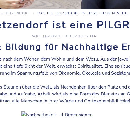
BC HETZENDORF
DAS IBC HETZENDORF IST EINE PILGRIM-SCHUL
etzendorf ist eine PILG
WRITTEN ON
21 DECEMBER 2016
.
 & Bildung für Nachhaltige 
ge nach dem Woher, dem Wohin und dem Wozu. Aus der jeweil
t eine tiefe Sicht der Welt, erwächst Spiritualität. Eine spirit
ierung im Spannungsfeld von Ökonomie, Ökologie und Sozialem
ls Staunen über die Welt, als Nachdenken über den Platz und
abe und Aufgabe, Arbeit wird als eine Form des Dienstes an
trag, alle Menschen in ihrer Würde und Gottesebenbildlichkei