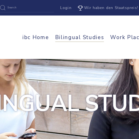
Login
Wir haben den Staatspreis!
ibc Home
Bilingual Studies
Work Pla
LINGUAL STUD