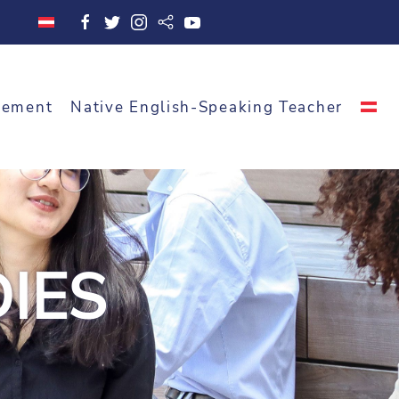
cement
Native English-Speaking Teacher
IES