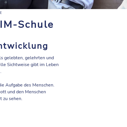
E
RIM-Schule
Entwicklung
s gelebten, gelehrten und
uelle Sichtweise gibt im Leben
.
 die Aufgabe des Menschen.
 Gott und den Menschen
t zu sehen.