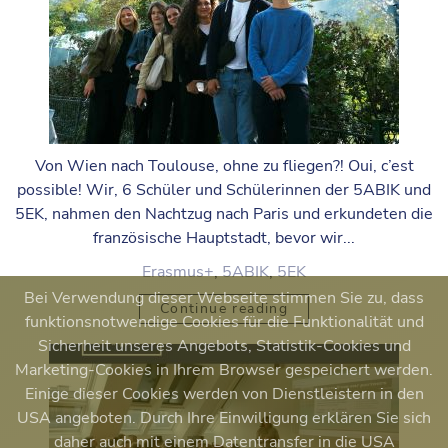
Von Wien nach Toulouse, ohne zu fliegen?! Oui, c’est
possible! Wir, 6 Schüler und Schülerinnen der 5ABIK und
5EK, nahmen den Nachtzug nach Paris und erkundeten die
französische Hauptstadt, bevor wir...
Erasmus+
,
5ABIK
,
5EK
Bei Verwendung dieser Webseite stimmen Sie zu, dass
Continue reading
funktionsnotwendige Cookies für die Funktionalität und
Sicherheit unseres Angebots, Statistik-Cookies und
Marketing-Cookies in Ihrem Browser gespeichert werden.
Einige dieser Cookies werden von Dienstleistern in den
USA angeboten. Durch Ihre Einwilligung erklären Sie sich
daher auch mit einem Datentransfer in die USA