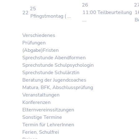
26
2
25
11:00 Teilbeurteilung
1
22
Pfingstmontag ( ...
...
B
Verschiedenes
Prüfungen
(Abgabe)Fristen
Sprechstunde Abendformen
Sprechstunde Schulpsychologin
Sprechstunde Schulärztin
Beratung der Jugendcoaches
Matura, BFK, Abschlussprüfung
Veranstaltungen
Konferenzen
Elternvereinssitzungen
Sonstige Termine
Termin für LehrerInnen
Ferien, Schulfrei