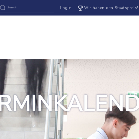
Login
Wir haben den Staatspreis!
RMINKALEN