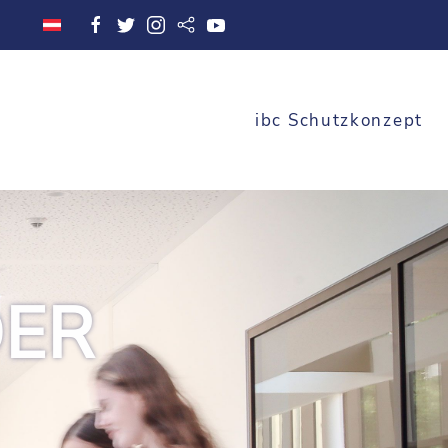
ibc Schutzkonzept
DER