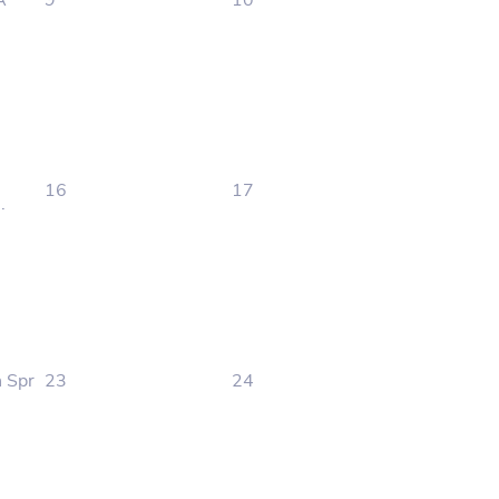
A
9
10
16
17
.
n Spr
23
24