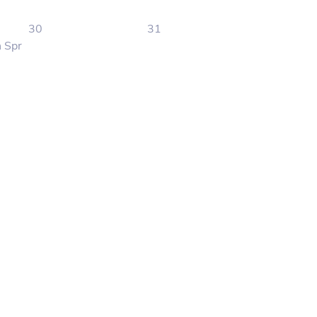
30
31
n Spr